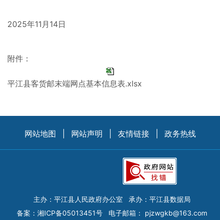
2025年11月14日
附件：
平江县客货邮末端网点基本信息表.xlsx
网站地图
|
网站声明
|
友情链接
|
政务热线
主办：平江县人民政府办公室
承办：平江县数据局
备案：
湘ICP备05013451号
电子邮箱：
pjzwgkb@163.com