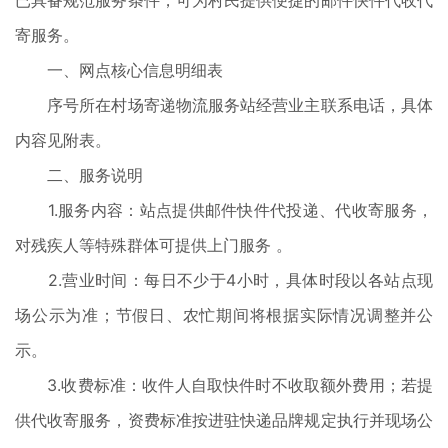
已具备规范服务条件，可为村民提供便捷的邮件快件代收代
寄服务。
一、网点核心信息明细表
序号所在村场寄递物流服务站经营业主联系电话，具体
内容见附表。
二、服务说明
1.服务内容：站点提供邮件快件代投递、代收寄服务，
对残疾人等特殊群体可提供上门服务 。
2.营业时间：每日不少于4小时，具体时段以各站点现
场公示为准；节假日、农忙期间将根据实际情况调整并公
示。
3.收费标准：收件人自取快件时不收取额外费用；若提
供代收寄服务，资费标准按进驻快递品牌规定执行并现场公