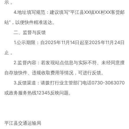
示 。
4.地址填写规范：建议填写“平江县XX镇XX村XX客货邮
站”，以便快件精准送达。
二、监督与反馈
1.公示期限：自2025年11月14日起至2025年11月24日
止 。
2.监督内容：若发现站点信息与实际不符、未经同意擅
自存放快件、违规收取费用等情况，可进行反馈。
3.反馈渠道：请拨打行业主管部门电话0730-3063070
或政务服务热线12345反映问题。
平江县交通运输局