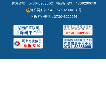
网站管理：0730-6263502
网站标识码：4306260016
湘公网安备：43062602000131号
县政府办电话：0730-6222226