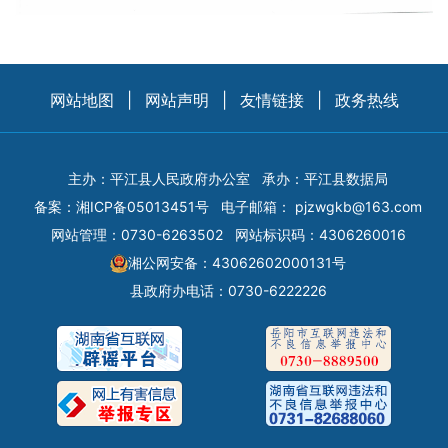
网站地图
|
网站声明
|
友情链接
|
政务热线
主办：平江县人民政府办公室
承办：平江县数据局
备案：
湘ICP备05013451号
电子邮箱：
pjzwgkb@163.com
网站管理：0730-6263502
网站标识码：4306260016
湘公网安备：43062602000131号
县政府办电话：0730-6222226