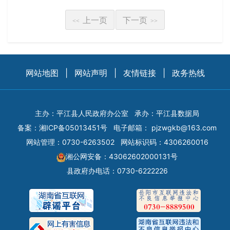
上一页
下一页
<<
>>
网站地图
|
网站声明
|
友情链接
|
政务热线
主办：平江县人民政府办公室
承办：平江县数据局
备案：
湘ICP备05013451号
电子邮箱：
pjzwgkb@163.com
网站管理：0730-6263502
网站标识码：4306260016
湘公网安备：43062602000131号
县政府办电话：0730-6222226