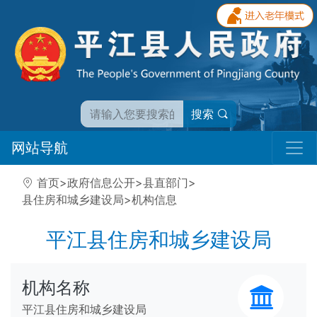
搜索
网站导航
首页
>
政府信息公开
>
县直部门
>
县住房和城乡建设局
>
机构信息
平江县住房和城乡建设局
机构名称
平江县住房和城乡建设局