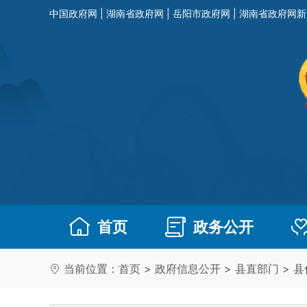
中国政府网
|
湖南省政府网
|
岳阳市政府网
|
湖南省政府网新
首页
政务公开
当前位置：
首页
>
政府信息公开
>
县直部门
>
县