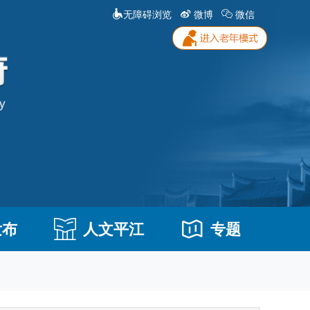
无障碍浏览
微博
微信
发布
人文平江
专题