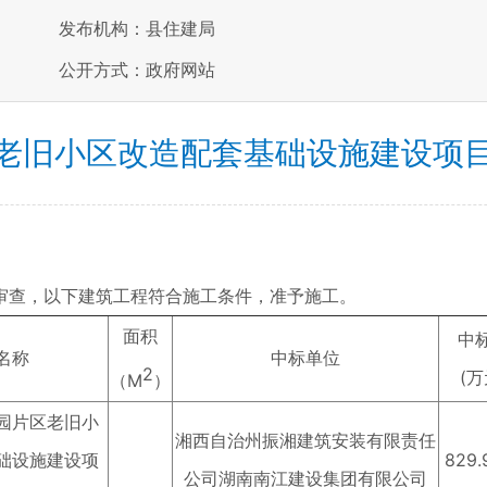
发布机构：县住建局
公开方式：政府网站
老旧小区改造配套基础设施建设项
审查，以下建筑工程符合施工条件，准予施工。
面积
中
名称
中标单位
2
(万
（M
）
园片区老旧小
湘西自治州振湘建筑安装有限责任
础设施建设项
829.
公司湖南南江建设集团有限公司