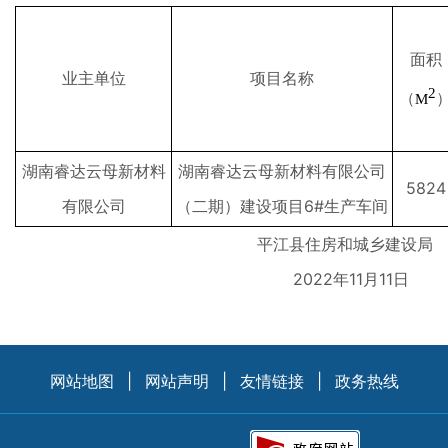
面积
业主单位
项目名称
2
（
M
湖南睿达云母新材料
湖南睿达云母新材料有限公司
5824
有限公司
（二期）建设项目6#生产车间
平江县住房和城乡建设局
2022年11月11日
网站地图
|
网站声明
|
友情链接
|
政务热线