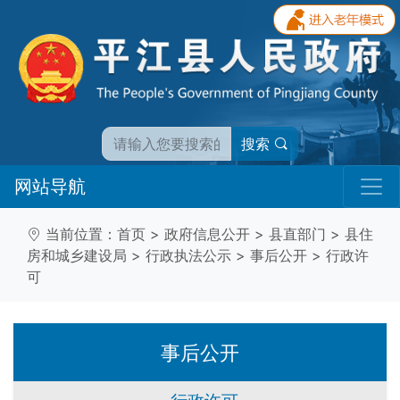
搜索
网站导航
当前位置：
首页
>
政府信息公开
>
县直部门
>
县住
房和城乡建设局
>
行政执法公示
>
事后公开
>
行政许
可
事后公开