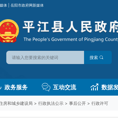
媒体
|
岳阳市政府网新媒体
搜索
政务服务
互动交流
数据
住房和城乡建设局
>
行政执法公示
>
事后公开
>
行政许可