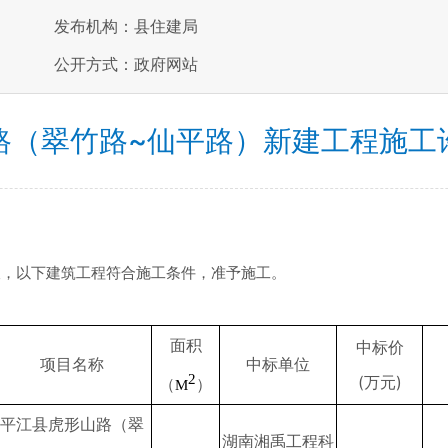
发布机构：县住建局
公开方式：政府网站
路（翠竹路~仙平路）新建工程施工
查，以下建筑工程符合施工条件，准予施工。
面积
中标价
项目名称
中标单位
2
(万元)
（
）
M
平江县虎形山路（翠
湖南湘禹工程科