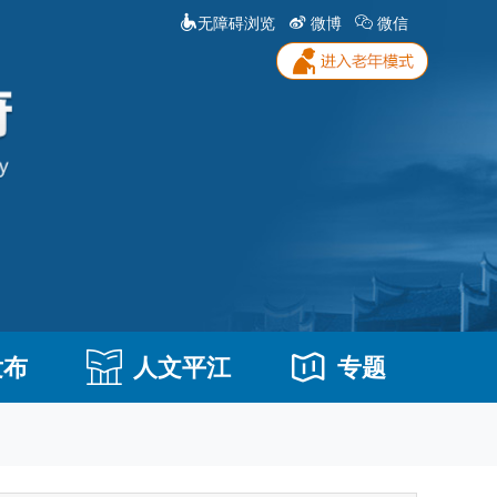
无障碍浏览
微博
微信
发布
人文平江
专题