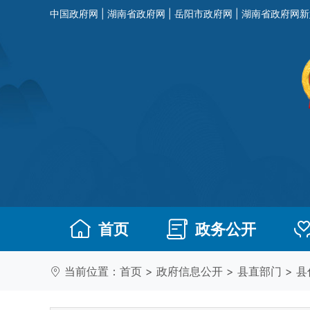
中国政府网
|
湖南省政府网
|
岳阳市政府网
|
湖南省政府网新
首页
政务公开
当前位置：
首页
>
政府信息公开
>
县直部门
>
县