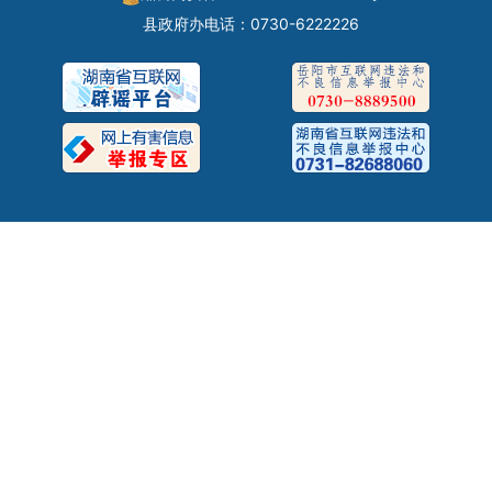
县政府办电话：0730-6222226