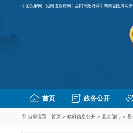
中国政府网
|
湖南省政府网
|
岳阳市政府网
|
湖南省政府网新
首页
政务公开
当前位置：
首页
>
政府信息公开
>
县直部门
>
县