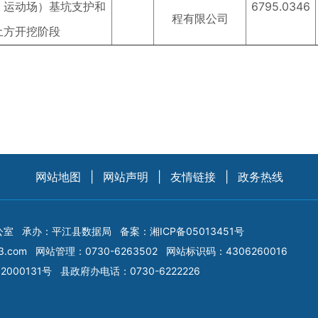
、运动场）基坑支护和
6795.0346
程有限公司
土方开挖阶段
网站地图
|
网站声明
|
友情链接
|
政务热线
公室
承办：平江县数据局
备案：
湘ICP备05013451号
3.com
网站管理：0730-6263502
网站标识码：4306260016
2000131号
县政府办电话：0730-6222226