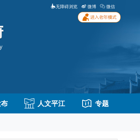
无障碍浏览
微博
微信
发布
人文平江
专题