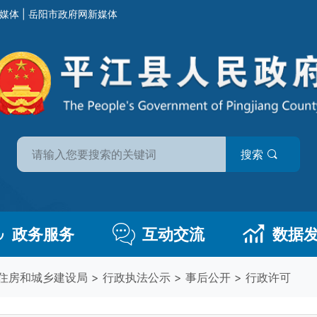
媒体
|
岳阳市政府网新媒体
搜索
政务服务
互动交流
数据
住房和城乡建设局
>
行政执法公示
>
事后公开
>
行政许可