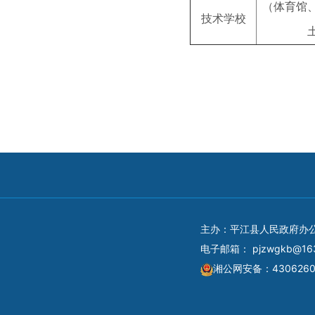
（体育馆
技术学校
主办：平江县人民政府办
电子邮箱：
pjzwgkb@16
湘公网安备：4306260