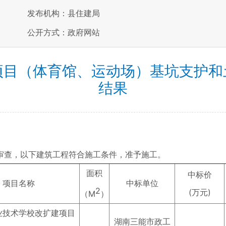
发布机构：县住建局
公开方式：政府网站
项目（体育馆、运动场）基坑支护和
结果
审查，以下建筑工程符合施工条件，准予施工。
面积
中标价
项目名称
中标单位
2
(万元)
（M
）
业技术学校改扩建项目
湖南三能市政工