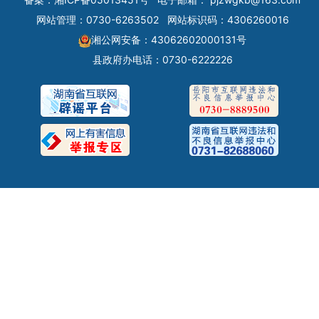
网站管理：0730-6263502
网站标识码：4306260016
湘公网安备：43062602000131号
县政府办电话：0730-6222226