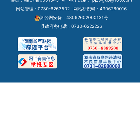
网站管理：0730-6263502
网站标识码：4306260016
湘公网安备：43062602000131号
县政府办电话：0730-6222226