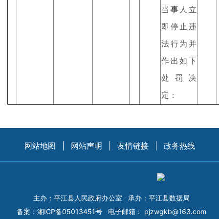
当事人立
即停止违
法行为并
作出如下
处罚决
定：
网站地图
|
网站声明
|
友情链接
|
政务热线
主办：平江县人民政府办公室
承办：平江县数据局
备案：
湘ICP备05013451号
电子邮箱：
pjzwgkb@163.com