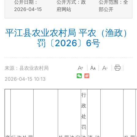
公开日期：
公开方式：政
公开范围：全
2026-04-15
府网站
部公开
平江县农业农村局 平农（渔政）
罚〔2026〕6号
来源：县农业农村局
|
|
|
|
2026-04-15 10:13
行
政
处
罚