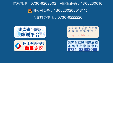
网站管理：0730-6263502
网站标识码：4306260016
湘公网安备：43062602000131号
县政府办电话：0730-6222226