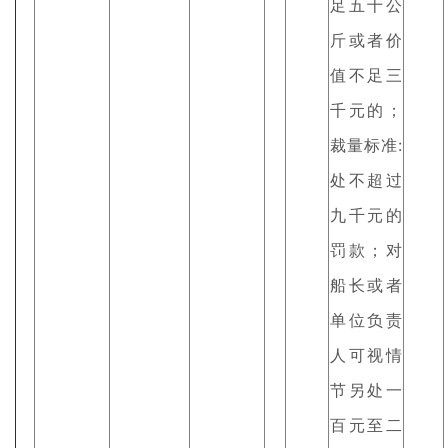
足五十公
斤或者价
值不足三
千元的；
裁量标准:
处不超过
九千元的
罚款；对
船长或者
单位负责
人可视情
节另处一
百元至二