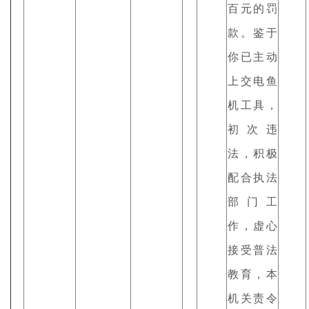
百元的罚
款。鉴于
你已主动
上交电鱼
机工具，
初次违
法，积极
配合执法
部门工
作，虚心
接受普法
教育，本
机关责令