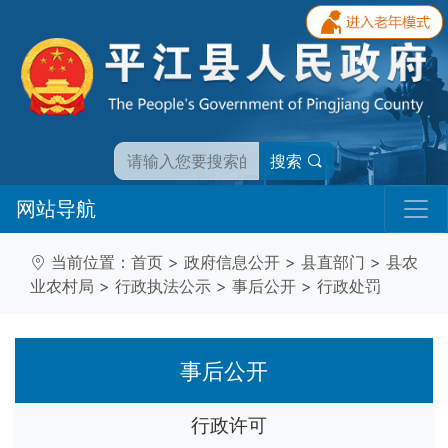
搜索
网站导航
当前位置：
首页
>
政府信息公开
>
县直部门
>
县农
业农村局
>
行政执法公示
>
事后公开
>
行政处罚
事后公开
行政许可