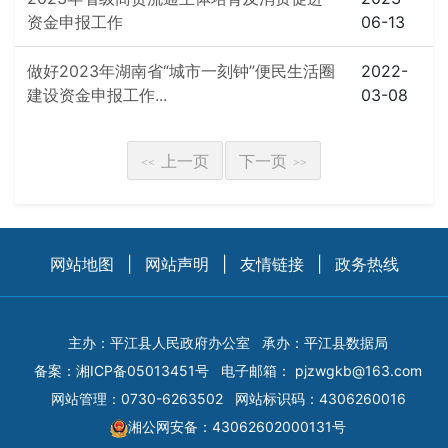
资金申报工作
06-13
做好2023年湖南省“城市一刻钟”便民生活圈
2022-
建设资金申报工作...
03-08
上一页
下一页
<<
>>
网站地图
|
网站声明
|
友情链接
|
政务热线
主办：平江县人民政府办公室
承办：平江县数据局
备案：
湘ICP备05013451号
电子邮箱：
pjzwgkb@163.com
网站管理：0730-6263502
网站标识码：4306260016
湘公网安备：43062602000131号