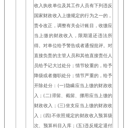
收入执收单位及其工作人员有下列违反
国家财政收入上缴规定的行为之一的，
责令改正，调整有关会计账目，收缴应
当上缴的财政收入，限期退还违法所
得。对单位给予警告或者通报批评。对
直接负责的主管人员和其他直接责任人
员给予记大过处分；情节较重的，给予
降级或者撤职处分；情节严重的，给予
开除处分：(一)隐瞒应当上缴的财政收
入；(二)滞留、截留、挪用应当上缴的
财政收入；(三)坐支应当上缴的财政收
入；(四)不依照规定的财政收入预算级
次、预算科目入库；(五)违反规定退付