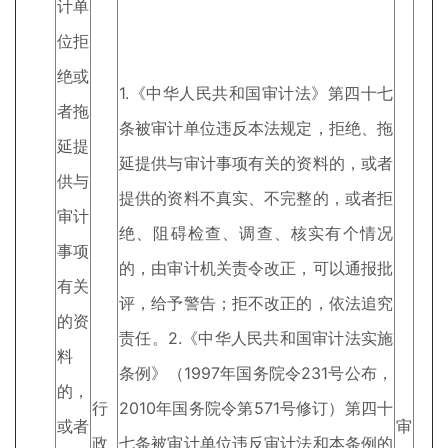
计单
位拒
绝或
1.《中华人民共和国审计法》第四十七
者拖
条被审计单位违反本法规定，拒绝、拖
延提
延提供与审计事项有关的资料的，或者
供与
提供的资料不真实、不完整的，或者拒
审计
绝、阻碍检查、调查、核实有个情况
事项
的，由审计机关责令改正，可以通报批
有关
评，给予警告；拒不改正的，依法追究
的资
责任。2.《中华人民共和国审计法实施
料
条例》（1997年国务院令231号公布，
的，
行
2010年国务院令第571号修订）第四十
或者
审
政
七条被审计单位违反审计法和本条例的