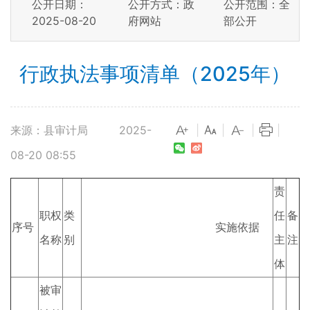
公开日期：
公开方式：政
公开范围：全
2025-08-20
府网站
部公开
行政执法事项清单（2025年）
来源：县审计局
2025-
|
|
|
|
08-20 08:55
责
职权
类
任
备
序号
实施依据
名称
别
主
注
体
被审