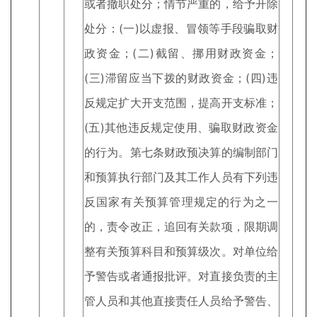
或者撤职处分；情节严重的，给予开除
处分：(一)以虚报、冒领等手段骗取财
政资金；(二)截留、挪用财政资金；
(三)滞留应当下拨的财政资金；(四)违
反规定扩大开支范围，提高开支标准；
(五)其他违反规定使用、骗取财政资金
的行为。第七条财政预决算的编制部门
和预算执行部门及其工作人员有下列违
反国家有关预算管理规定的行为之一
的，责令改正，追回有关款项，限期调
整有关预算科目和预算级次。对单位给
予警告或者通报批评。对直接负责的主
管人员和其他直接责任人员给予警告、