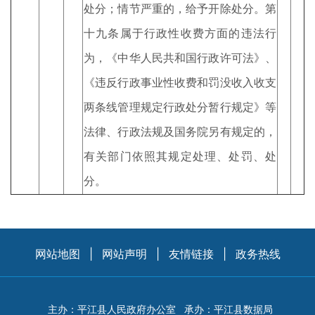
处分；情节严重的，给予开除处分。第
十九条属于行政性收费方面的违法行
为，《中华人民共和国行政许可法》、
《违反行政事业性收费和罚没收入收支
两条线管理规定行政处分暂行规定》等
法律、行政法规及国务院另有规定的，
有关部门依照其规定处理、处罚、处
分。
网站地图
|
网站声明
|
友情链接
|
政务热线
主办：平江县人民政府办公室
承办：平江县数据局