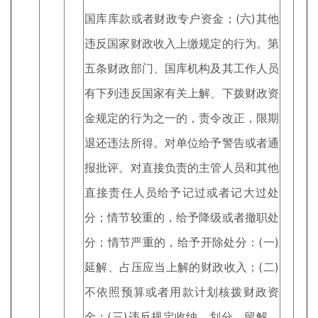
国库库款或者财政专户资金；(六)其他
违反国家财政收入上缴规定的行为。第
五条财政部门、国库机构及其工作人员
有下列违反国家有关上解、下拨财政资
金规定的行为之一的，责令改正，限期
退还违法所得。对单位给予警告或者通
报批评。对直接负责的主管人员和其他
直接责任人员给予记过或者记大过处
分；情节较重的，给予降级或者撤职处
分；情节严重的，给予开除处分：(一)
延解、占压应当上解的财政收入；(二)
不依照预算或者用款计划核拨财政资
金；(三)违反规定收纳、划分、留解、