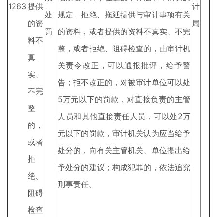
1263
提供
计
处
规定，拒绝、拖延提供与审计事项有关
的资
局
罚
的资料，或者提供的资料不真实、不完
料不
整，或者拒绝、阻碍检查的，由审计机
真
关责令改正，可以通报批评，给予警
实、
告；拒不改正的，对被审计单位可以处
不完
5万元以下的罚款，对直接负责的主管
整
人员和其他直接责任人员，可以处2万
的，
元以下的罚款，审计机关认为应当给予
或者
处分的，向有关主管机关、单位提出给
拒
予处分的建议；构成犯罪的，依法追究
绝、
刑事责任。
阻碍
检查