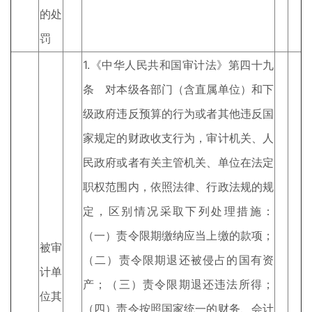
的处
罚
1.《中华人民共和国审计法》第四十九
条 对本级各部门（含直属单位）和下
级政府违反预算的行为或者其他违反国
家规定的财政收支行为，审计机关、人
民政府或者有关主管机关、单位在法定
职权范围内，依照法律、行政法规的规
定，区别情况采取下列处理措施：
（一）责令限期缴纳应当上缴的款项；
被审
（二）责令限期退还被侵占的国有资
计单
产；（三）责令限期退还违法所得；
位其
（四）责令按照国家统一的财务、会计