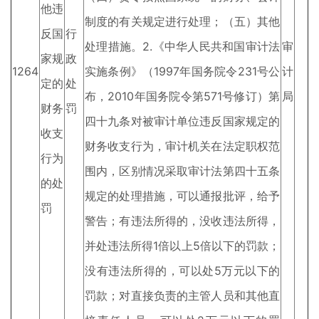
他违
制度的有关规定进行处理；（五）其他
反国
行
处理措施。2.《中华人民共和国审计法
审
家规
政
1264
实施条例》（1997年国务院令231号公
计
定的
处
布，2010年国务院令第571号修订）第
局
财务
罚
四十九条对被审计单位违反国家规定的
收支
财务收支行为，审计机关在法定职权范
行为
围内，区别情况采取审计法第四十五条
的处
规定的处理措施，可以通报批评，给予
罚
警告；有违法所得的，没收违法所得，
并处违法所得1倍以上5倍以下的罚款；
没有违法所得的，可以处5万元以下的
罚款；对直接负责的主管人员和其他直