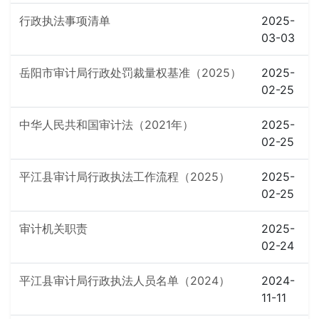
行政执法事项清单
2025-
03-03
岳阳市审计局行政处罚裁量权基准（2025）
2025-
02-25
中华人民共和国审计法（2021年）
2025-
02-25
平江县审计局行政执法工作流程（2025）
2025-
02-25
审计机关职责
2025-
02-24
平江县审计局行政执法人员名单（2024）
2024-
11-11