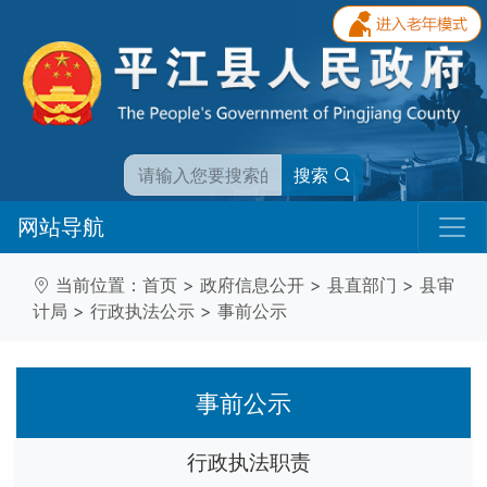
搜索
网站导航
当前位置：
首页
>
政府信息公开
>
县直部门
>
县审
计局
>
行政执法公示
>
事前公示
事前公示
行政执法职责