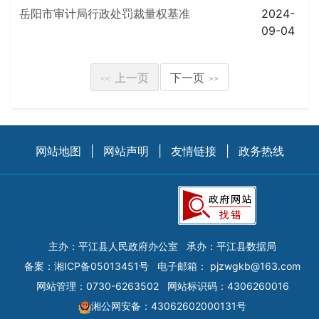
岳阳市审计局行政处罚裁量权基准
2024-
09-04
上一页
下一页
<<
>>
网站地图
|
网站声明
|
友情链接
|
政务热线
主办：平江县人民政府办公室
承办：平江县数据局
备案：
湘ICP备05013451号
电子邮箱：
pjzwgkb@163.com
网站管理：0730-6263502
网站标识码：4306260016
湘公网安备：43062602000131号