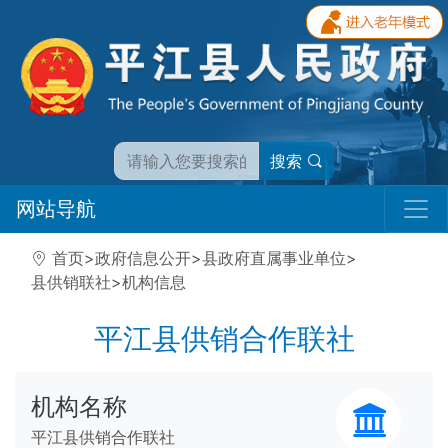
搜索
网站导航
首页
>
政府信息公开
>
县政府直属事业单位
>
县供销联社
>
机构信息
平江县供销合作联社
机构名称
平江县供销合作联社