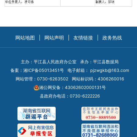
网站地图
|
网站声明
|
友情链接
|
政务热线
主办：平江县人民政府办公室
承办：平江县数据局
备案：
湘ICP备05013451号
电子邮箱：
pjzwgkb@163.com
网站管理：0730-6263502
网站标识码：4306260016
湘公网安备：43062602000131号
县政府办电话：0730-6222226