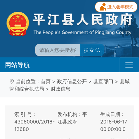
搜索
网站导航
当前位置：
首页
>
政府信息公开
>
县直部门
>
县城
管和综合执法局
>
财政信息
索 引 号：
发布机构：平
生成日期：
43060000/2016-
江县政府
2016-06-17
12680
00:00:00.0