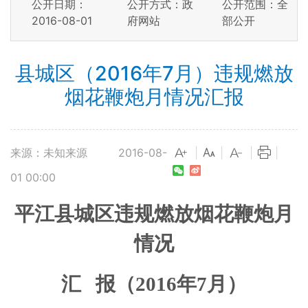
公开日期：
公开方式：政
公开范围：全
2016-08-01
府网站
部公开
县城区（2016年7月）违规燃放
烟花鞭炮月情况汇报
来源：未知来源
2016-08-
|
|
|
|
01 00:00
平江县城区违规燃放烟花鞭炮月
情况
汇
报（2016年
7
月）