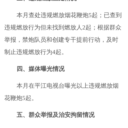
本月查处违规燃放烟花鞭炮
5
起
；已查到
违规燃放行为但未找到燃放人
2起；根据群众
举报，禁炮队员和创建专干提前行动，及时
制止违规燃放行为4起。
四、
媒体曝光情况
本月在平江电视台曝光
以上
违规燃放烟
花鞭炮
5起。
五
、
群众举报及治安拘留情况