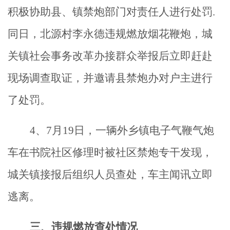
积极协助县、镇禁炮部门对责任人进行处罚.
同日，北源村李永德违规燃放烟花鞭炮，城
关镇社会事务改革办接群众举报后立即赶赴
现场调查取证，并邀请县禁炮办对户主进行
了处罚。
4
、7月19日，一辆外乡镇电子气鞭气炮
车在书院社区修理时被社区禁炮专干发现，
城关镇接报后组织人员查处，车主闻讯立即
逃离。
三、
违规
燃放
查处情况