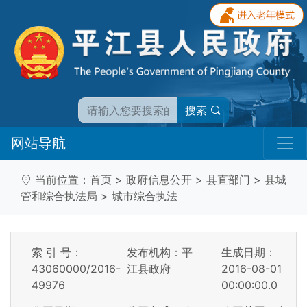
搜索
网站导航
当前位置：
首页
>
政府信息公开
>
县直部门
>
县城
管和综合执法局
>
城市综合执法
索 引 号：
发布机构：平
生成日期：
43060000/2016-
江县政府
2016-08-01
49976
00:00:00.0