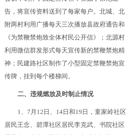
告，将宣传资料送到了每家每户。北城、北
附两村利用广播每天三次播放县政府通告和
《为禁鞭禁炮致全体村民公开信》
；
北源村
利用微信群发形式每天宣传新的禁鞭禁炮精
神
；
民建路社区制作了小型固定禁鞭禁炮宣
传牌，挂到每个楼梯间。
二、违规燃放及时制止情况
1
、7月12日、14日和19日，童家岭社区
居民王念、碧潭社区居民李克武、书院社区