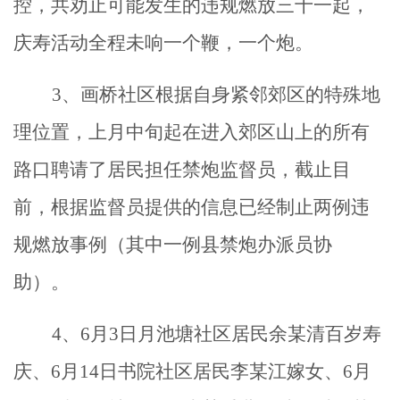
控，共劝止可能发生的违规燃放三十一起，
庆寿活动全程未响一个鞭，一个炮。
3、画桥社区根据自身紧邻郊区的特殊地
理位置，上月中旬起在进入郊区山上的所有
路口聘请了居民担任禁炮监督员，截止目
前，根据监督员提供的信息已经制止两例违
规燃放事例（其中一例县禁炮办派员协
助）。
4、6月3日月池塘社区居民余某清百岁寿
庆、6月14日书院社区居民李某江嫁女、6月