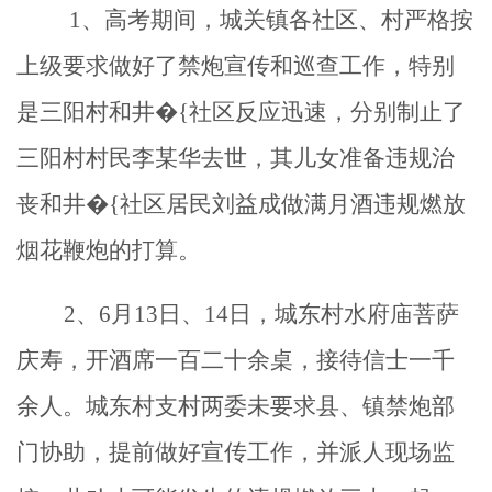
1、高考期间，城关镇各社区、村严格按
上级要求做好了禁炮宣传和巡查工作，特别
是三阳村和井�{社区反应迅速，分别制止了
三阳村村民李某华去世，其儿女准备违规治
丧和井�{社区居民刘益成做满月酒违规燃放
烟花鞭炮的打算。
2、6月13日、14日，城东村水府庙菩萨
庆寿，开酒席一百二十余桌，接待信士一千
余人。城东村支村两委未要求县、镇禁炮部
门协助，提前做好宣传工作，并派人现场监