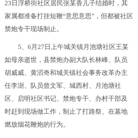
23日浮桥街社区居民张某香儿子结婚时，其
家属都准备打挂短鞭“意思意思”，但都被社区
禁炮专干现场制止。
5、6月27日上午城关镇月池塘社区王某
如母亲逝世，县禁炮办副大队长林峰、队员
胡威威、黄滔奇和城关镇社会事务改革办主
任李澍、队员曾文军、城西村、月池塘社
区、启明社区书记、禁炮专干、办村干部及
时赶到现场做工作，制止了打路祭、在墓地
燃放烟花鞭炮的行为。