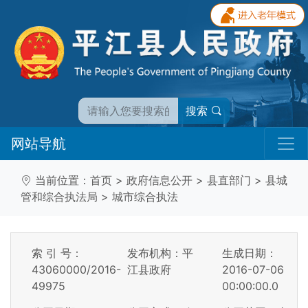
搜索
网站导航
当前位置：
首页
>
政府信息公开
>
县直部门
>
县城
管和综合执法局
>
城市综合执法
索 引 号：
发布机构：平
生成日期：
43060000/2016-
江县政府
2016-07-06
49975
00:00:00.0