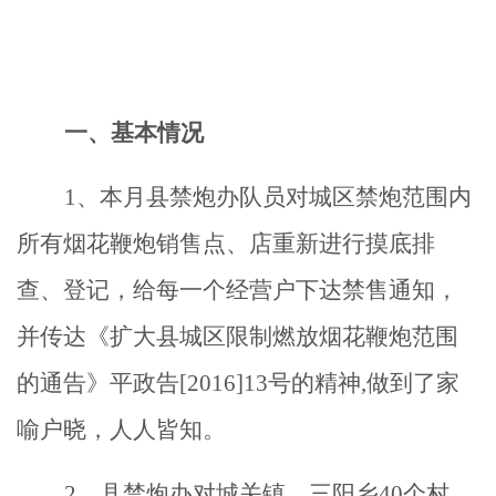
一、基本情况
1、本月县禁炮办队员对城区禁炮范围内
所有烟花鞭炮销售点、店重新进行摸底排
查、登记，给每一个经营户下达禁售通知，
并传达《扩大县城区限制燃放烟花鞭炮范围
的通告》平政告[2016]13号的精神,做到了家
喻户晓，人人皆知。
2、县禁炮办对城关镇、三阳乡40个村