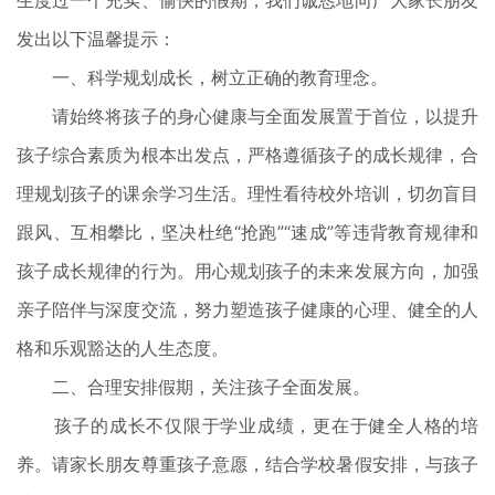
生度过一个充实、愉快的假期，我们诚恳地向广大家长朋友
发出以下温馨提示：
一、科学规划成长，树立正确的教育理念。
请始终将孩子的身心健康与全面发展置于首位，以提升
孩子综合素质为根本出发点，严格遵循孩子的成长规律，合
理规划孩子的课余学习生活。理性看待校外培训，切勿盲目
跟风、互相攀比，坚决杜绝“抢跑”“速成”等违背教育规律和
孩子成长规律的行为。用心规划孩子的未来发展方向，加强
亲子陪伴与深度交流，努力塑造孩子健康的心理、健全的人
格和乐观豁达的人生态度。
二、合理安排假期，关注孩子全面发展。
孩子的成长不仅限于学业成绩，更在于健全人格的培
养。请家长朋友尊重孩子意愿，结合学校暑假安排，与孩子