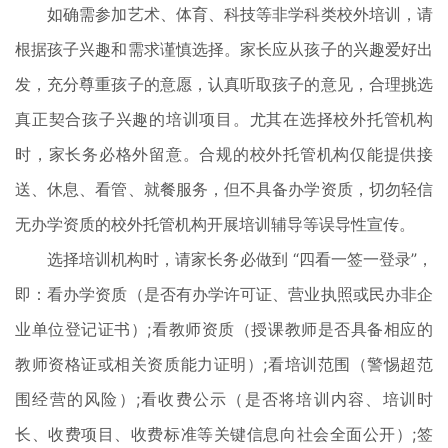
如确需参加艺术、体育、科技等非学科类校外培训，请
根据孩子兴趣和需求谨慎选择。家长应从孩子的兴趣爱好出
发，充分尊重孩子的意愿，认真听取孩子的意见，合理挑选
真正契合孩子兴趣的培训项目。尤其在选择校外托管机构
时，家长务必格外留意。合规的校外托管机构仅能提供接
送、休息、看管、就餐服务，但不具备办学资质，切勿轻信
无办学资质的校外托管机构开展培训辅导等误导性宣传。
选择培训机构时，请家长务必做到 “四看一签一登录”，
即：看办学资质（是否有办学许可证、营业执照或民办非企
业单位登记证书）;看教师资质（授课教师是否具备相应的
教师资格证或相关资质能力证明）;看培训范围（警惕超范
围经营的风险）;看收费公示（是否将培训内容、培训时
长、收费项目、收费标准等关键信息向社会全面公开）;签