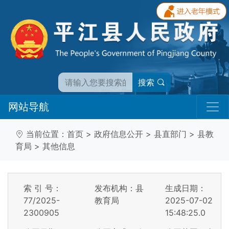
搜索
网站导航
当前位置：
首页
>
政府信息公开
>
县直部门
>
县教
育局
>
其他信息
索 引 号：
发布机构：县
生成日期：
77/2025-
教育局
2025-07-02
2300905
15:48:25.0