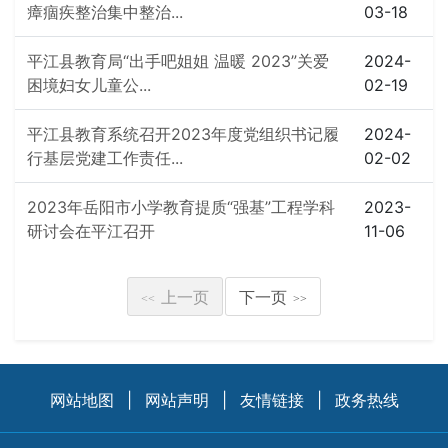
瘴痼疾整治集中整治...
03-18
平江县教育局“出手吧姐姐 温暖 2023”关爱
2024-
困境妇女儿童公...
02-19
平江县教育系统召开2023年度党组织书记履
2024-
行基层党建工作责任...
02-02
2023年岳阳市小学教育提质“强基”工程学科
2023-
研讨会在平江召开
11-06
上一页
下一页
<<
>>
网站地图
|
网站声明
|
友情链接
|
政务热线