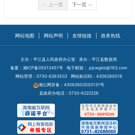
上一页
下一页
<<
>>
网站地图
|
网站声明
|
友情链接
|
政务热线
主办：平江县人民政府办公室
承办：平江县数据局
备案：
湘ICP备05013451号
电子邮箱：
pjzwgkb@163.com
网站管理：0730-6263502
网站标识码：4306260016
湘公网安备：43062602000131号
县政府办电话：0730-6222226