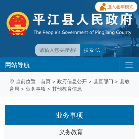
搜索
网站导航
当前位置：
首页
>
政府信息公开
>
县直部门
>
县教
育局
>
业务事项
>
其他教育信息
业务事项
义务教育