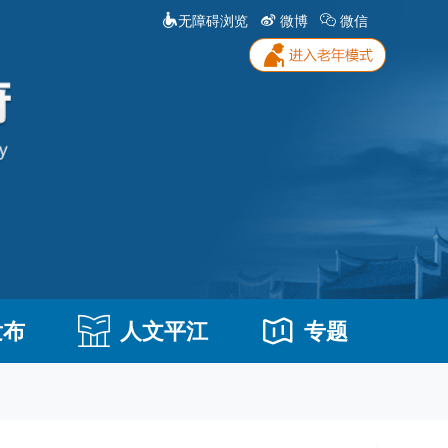
无障碍浏览
微博
微信
发布
人文平江
专题