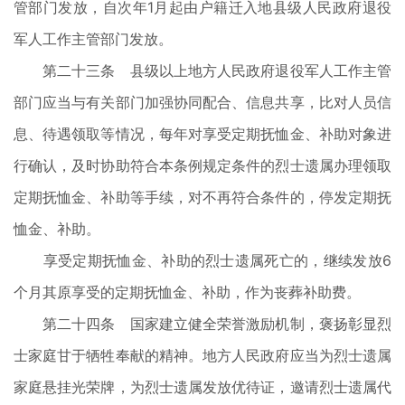
管部门发放，自次年1月起由户籍迁入地县级人民政府退役
军人工作主管部门发放。
第二十三条 县级以上地方人民政府退役军人工作主管
部门应当与有关部门加强协同配合、信息共享，比对人员信
息、待遇领取等情况，每年对享受定期抚恤金、补助对象进
行确认，及时协助符合本条例规定条件的烈士遗属办理领取
定期抚恤金、补助等手续，对不再符合条件的，停发定期抚
恤金、补助。
享受定期抚恤金、补助的烈士遗属死亡的，继续发放6
个月其原享受的定期抚恤金、补助，作为丧葬补助费。
第二十四条 国家建立健全荣誉激励机制，褒扬彰显烈
士家庭甘于牺牲奉献的精神。地方人民政府应当为烈士遗属
家庭悬挂光荣牌，为烈士遗属发放优待证，邀请烈士遗属代