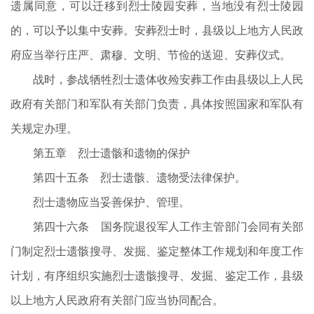
遗属同意，可以迁移到烈士陵园安葬，当地没有烈士陵园
的，可以予以集中安葬。安葬烈士时，县级以上地方人民政
府应当举行庄严、肃穆、文明、节俭的送迎、安葬仪式。
战时，参战牺牲烈士遗体收殓安葬工作由县级以上人民
政府有关部门和军队有关部门负责，具体按照国家和军队有
关规定办理。
第五章 烈士遗骸和遗物的保护
第四十五条 烈士遗骸、遗物受法律保护。
烈士遗物应当妥善保护、管理。
第四十六条 国务院退役军人工作主管部门会同有关部
门制定烈士遗骸搜寻、发掘、鉴定整体工作规划和年度工作
计划，有序组织实施烈士遗骸搜寻、发掘、鉴定工作，县级
以上地方人民政府有关部门应当协同配合。