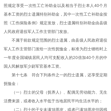
照规定享受一次性工亡补助金以及相当于烈士本人40个月
基本工资的烈士遗属特别补助金，其中一次性工亡补助金按
照《工伤保险条例》规定发放，烈士遗属特别补助金由县级
人民政府退役军人工作主管部门发放。
不属于前款规定范围的烈士遗属，由县级人民政府退役
军人工作主管部门发给一次性抚恤金，标准为烈士牺牲时上
一年度全国城镇居民人均可支配收入的20倍加40个月的中
国人民解放军少尉军官基本工资。
第十七条 符合下列条件之一的烈士遗属，还享受定期
抚恤金：
（一）烈士的父母（抚养人）、配偶无劳动能力、无生
活费来源，或者收入水平低于当地居民平均生活水平的；
（二）烈士的子女未满18周岁，或者已满18周岁但因残