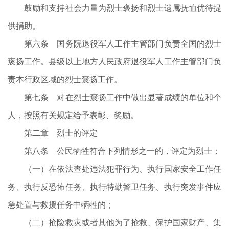
鼓励和支持社会力量为烈士褒扬和烈士遗属抚恤优待提
供捐助。
第六条 国务院退役军人工作主管部门负责全国的烈士
褒扬工作。县级以上地方人民政府退役军人工作主管部门负
责本行政区域的烈士褒扬工作。
第七条 对在烈士褒扬工作中做出显著成绩的单位和个
人，按照有关规定给予表彰、奖励。
第二章 烈士的评定
第八条 公民牺牲符合下列情形之一的，评定为烈士：
（一）在依法查处违法犯罪行为、执行国家安全工作任
务、执行反恐怖任务、执行特勤警卫任务、执行突发事件应
急处置与救援任务中牺牲的；
（二）抢险救灾或者其他为了抢救、保护国家财产、集