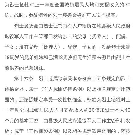
为烈士牺牲时上一年度全国城镇居民人均可支配收入的30
倍。战时，参战牺牲的烈士褒扬金标准可以适当提高。
烈士褒扬金由烈士证书持有人户籍所在地县级人民政府
退役军人工作主管部门发给烈士的父母（抚养人）、配偶、
子女；没有父母（抚养人）、配偶、子女的，发给烈士未满
18周岁的兄弟姐妹和已满18周岁但无生活费来源且由烈士生
前供养的兄弟姐妹。
第十六条 烈士遗属除享受本条例第十五条规定的烈士
褒扬金外，属于《军人抚恤优待条例》以及相关规定适用范
围的，还按照规定享受一次性抚恤金，标准为烈士牺牲时上
一年度全国城镇居民人均可支配收入的20倍加烈士本人40
个月的基本工资，由县级人民政府退役军人工作主管部门发
放；属于《工伤保险条例》以及相关规定适用范围的，还按