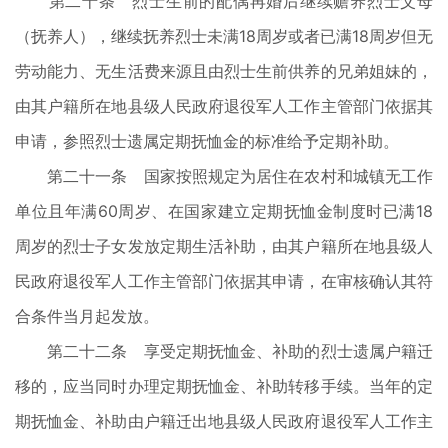
第二十条 烈士生前的配偶再婚后继续赡养烈士父母
（抚养人），继续抚养烈士未满18周岁或者已满18周岁但无
劳动能力、无生活费来源且由烈士生前供养的兄弟姐妹的，
由其户籍所在地县级人民政府退役军人工作主管部门依据其
申请，参照烈士遗属定期抚恤金的标准给予定期补助。
第二十一条 国家按照规定为居住在农村和城镇无工作
单位且年满60周岁、在国家建立定期抚恤金制度时已满18
周岁的烈士子女发放定期生活补助，由其户籍所在地县级人
民政府退役军人工作主管部门依据其申请，在审核确认其符
合条件当月起发放。
第二十二条 享受定期抚恤金、补助的烈士遗属户籍迁
移的，应当同时办理定期抚恤金、补助转移手续。当年的定
期抚恤金、补助由户籍迁出地县级人民政府退役军人工作主