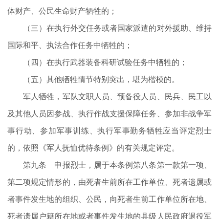
体财产、公民生命财产牺牲的；
（三）在执行外交任务或者国家派遣的对外援助、维持
国际和平、执法合作任务中牺牲的；
（四）在执行武器装备科研试验任务中牺牲的；
（五）其他牺牲情节特别突出，堪为楷模的。
军人牺牲，军队文职人员、预备役人员、民兵、民工以
及其他人员因参战、执行作战支援保障任务、参加非战争军
事行动、参加军事训练、执行军事勤务牺牲应当评定烈士
的，依照《军人抚恤优待条例》的有关规定评定。
第九条 申报烈士，属于本条例第八条第一款第一项、
第二项规定情形的，由死者生前所在工作单位、死者遗属或
者事件发生地的组织、公民，向死者生前工作单位所在地、
死者遗属户籍所在地或者事件发生地的县级人民政府退役军