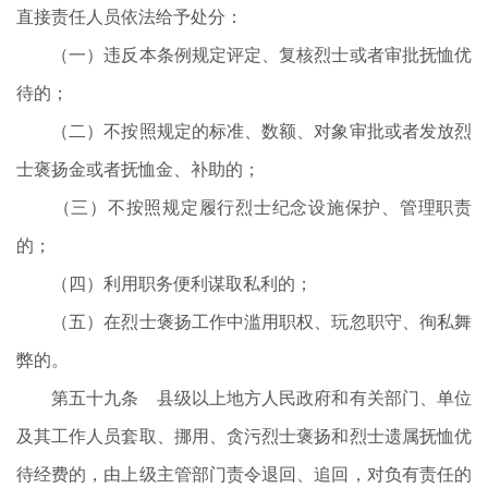
直接责任人员依法给予处分：
（一）违反本条例规定评定、复核烈士或者审批抚恤优
待的；
（二）不按照规定的标准、数额、对象审批或者发放烈
士褒扬金或者抚恤金、补助的；
（三）不按照规定履行烈士纪念设施保护、管理职责
的；
（四）利用职务便利谋取私利的；
（五）在烈士褒扬工作中滥用职权、玩忽职守、徇私舞
弊的。
第五十九条 县级以上地方人民政府和有关部门、单位
及其工作人员套取、挪用、贪污烈士褒扬和烈士遗属抚恤优
待经费的，由上级主管部门责令退回、追回，对负有责任的