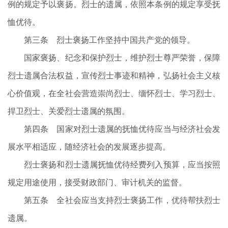
例的规定予以褒扬。烈士的遗属，依照本条例的规定享受抚
恤优待。
第三条 烈士褒扬工作坚持中国共产党的领导。
国家褒扬、纪念和保护烈士，维护烈士尊严荣誉，保障
烈士遗属合法权益，宣传烈士事迹和精神，弘扬社会主义核
心价值观，在全社会营造崇尚烈士、缅怀烈士、学习烈士、
捍卫烈士、关爱烈士遗属的氛围。
第四条 国家对烈士遗属的抚恤优待应当与经济社会发
展水平相适应，随经济社会的发展逐步提高。
烈士褒扬和烈士遗属抚恤优待经费列入预算，应当按照
规定用途使用，接受财政部门、审计机关的监督。
第五条 全社会应当支持烈士褒扬工作，优待帮扶烈士
遗属。