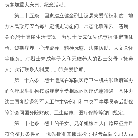
表参加重大庆典、纪念活动。
第二十五条 国家建立健全烈士遗属关爱帮扶制度。地
方人民政府应当每年定期走访慰问、常态化联系烈士遗属，
关心烈士遗属生活情况，为烈士遗属优先优惠提供定期体
检、短期疗养、心理疏导、精神抚慰、法律援助、人文关怀
等服务。对烈士未成年子女和无赡养人的烈士父母（抚养
人）实行联系人制度，加强关爱照顾。
第二十六条 烈士遗属在军队医疗卫生机构和政府举办
的医疗卫生机构按照规定享受相应的医疗优惠待遇，具体办
法由国务院退役军人工作主管部门和中央军事委员会后勤保
障部会同国务院财政、卫生健康、医疗保障等部门规定。
第二十七条 烈士的子女、兄弟姐妹本人自愿应征并且
符合征兵条件的，优先批准其服现役；报考军队文职人员