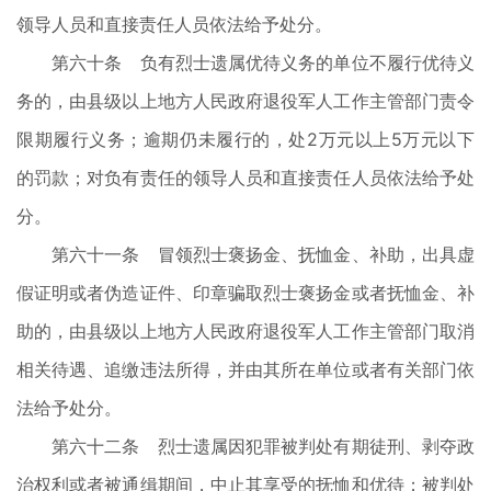
领导人员和直接责任人员依法给予处分。
第六十条 负有烈士遗属优待义务的单位不履行优待义
务的，由县级以上地方人民政府退役军人工作主管部门责令
限期履行义务；逾期仍未履行的，处2万元以上5万元以下
的罚款；对负有责任的领导人员和直接责任人员依法给予处
分。
第六十一条 冒领烈士褒扬金、抚恤金、补助，出具虚
假证明或者伪造证件、印章骗取烈士褒扬金或者抚恤金、补
助的，由县级以上地方人民政府退役军人工作主管部门取消
相关待遇、追缴违法所得，并由其所在单位或者有关部门依
法给予处分。
第六十二条 烈士遗属因犯罪被判处有期徒刑、剥夺政
治权利或者被通缉期间，中止其享受的抚恤和优待；被判处