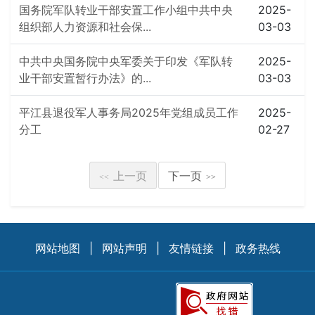
国务院军队转业干部安置工作小组中共中央
2025-
组织部人力资源和社会保...
03-03
中共中央国务院中央军委关于印发《军队转
2025-
业干部安置暂行办法》的...
03-03
平江县退役军人事务局2025年党组成员工作
2025-
分工
02-27
上一页
下一页
<<
>>
网站地图
|
网站声明
|
友情链接
|
政务热线