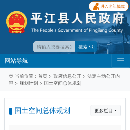
搜索
网站导航
当前位置：
首页
>
政府信息公开
>
法定主动公开内
容
>
规划计划
>
国土空间总体规划
国土空间总体规划
更多栏目