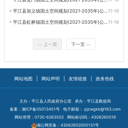
平江县加义镇国土空间规划(2021-2035年)公示说明
11-19
平江县虹桥镇国土空间规划(2021-2035年)公示说明
11-19
上一页
下一页
<<
>>
网站地图
|
网站声明
|
友情链接
|
政务热线
主办：平江县人民政府办公室
承办：平江县数据局
备案：
湘ICP备05013451号
电子邮箱：
pjzwgkb@163.com
网站管理：0730-6263502
网站标识码：4306260016
湘公网安备：43062602000131号