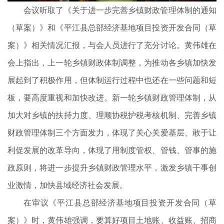
会议听取了《关于进一步完善乡镇财政管理体制的通知
（草案）》和《平江县总部经济基地项目投资开发合同（草
案）》相关情况汇报，与会人员进行了充分讨论。黄伟雄在
会上指出，上一轮乡镇财政体制调整，为推动各乡镇加快发
展起到了积极作用，但体制运行过程中也还在一些问题和短
板，要高度重视和加快改进。新一轮乡镇财政管理体制，从
加大对乡镇的扶持力度、理顺协税护税考核机制、完善乡镇
财政管理体制三个方面发力，体现了关心关爱基层、敢于让
利促发展的改革导向，体现了用制度管权、管钱、管事的施
政原则，将进一步提升乡镇财政管理水平，激发乡镇干事创
业激情，加快县域经济社会发展。
在审议《平江县总部经济基地项目投资开发合同（草
案）》时，黄伟雄强调，要算好项目土地账、收益账、招商