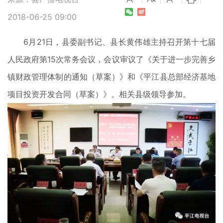
2018-06-25 09:00
6月21日，县委副书记、县长黄伟雄主持召开第十七届
人民政府第15次常务会议，会议审议了《关于进一步完善乡
镇财政管理体制的通知（草案）》和《平江县总部经济基地
项目投资开发合同（草案）》。相关县级领导参加。