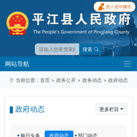
搜索
网站导航
当前位置：
首页
>
政务公开
>
政务动态
>
政府动态
政府动态
更多栏目
每日头条
政府动态
部门动态