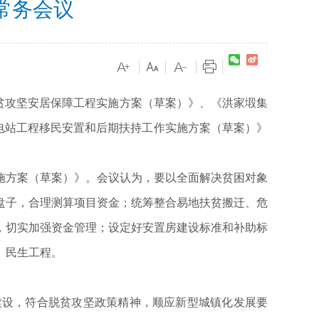
常务会议
|
|
|
|
贫攻坚安居保障工程实施方案（草案）》、《洪家塅集
电站工程移民安置和后期扶持工作实施方案（草案）》
施方案（草案）》。会议认为，要以全面解决贫困对象
盘子，合理测算项目资金；统筹整合易地扶贫搬迁、危
，切实加强资金管理；设定好安置房建设标准和补助标
、民生工程。
建设，符合脱贫攻坚政策精神，顺应新型城镇化发展要