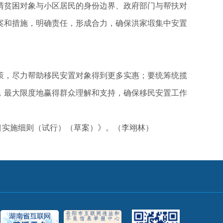
清贫困对象与小区居民的身份边界、政府部门与帮扶对
案和措施，明确责任，形成合力，确保洪家塅集中安置
策，尽力帮助移民安置对象得到更多实惠；要统筹统揽
，最大限度地赢得群众理解和支持，确保移民安置工作
目实施细则（试行）（草案）》。（李翊林）