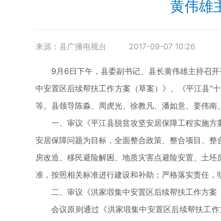
黄伟雄
来源：县广播电视台
2017-09-07 10:26
9月6日下午，县委副书记、县长黄伟雄主持召
中安置区后续帮扶工作方案（草案）》、《平江县“
等。县领导陈淼、周虎光、徐教凡、潘如意、姜伟南
一、审议《平江县脱贫攻坚安居保障工程实施方
安居保障问题为目标，全面整合政策、整合项目、整
房改造、移民避险解困、地质灾害点避险安置、土坯
准，按照相关标准进行建设和补助；严格落实责任，
二、审议《洪家塅集中安置区后续帮扶工作方案
会议原则通过《洪家塅集中安置区后续帮扶工作