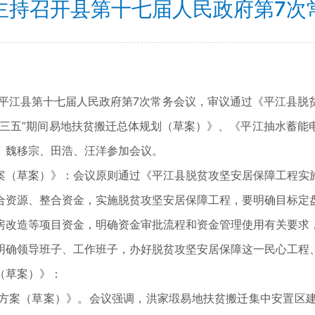
主持召开县第十七届人民政府第7次
开平江县第十七届人民政府第7次常务会议，审议通过《平江县脱
十三五”期间易地扶贫搬迁总体规划（草案）》、《平江抽水蓄能
、魏移宗、田浩、汪洋参加会议。
案（草案）》：会议原则通过《平江县脱贫攻坚安居保障工程实
合资源、整合资金，实施脱贫攻坚安居保障工程，要明确目标定
房改造等项目资金，明确资金审批流程和资金管理使用有关要求
明确领导班子、工作班子，办好脱贫攻坚安居保障这一民心工程
（草案）》：
方案（草案）》。会议强调，洪家塅易地扶贫搬迁集中安置区