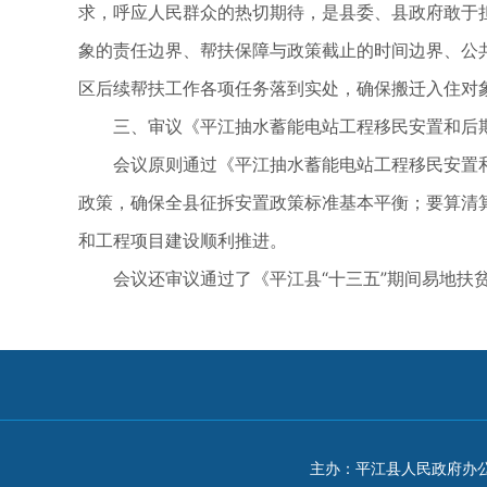
求，呼应人民群众的热切期待，是县委、县政府敢于
象的责任边界、帮扶保障与政策截止的时间边界、公
区后续帮扶工作各项任务落到实处，确保搬迁入住对
三、审议《平江抽水蓄能电站工程移民安置和后
会议原则通过《平江抽水蓄能电站工程移民安置
政策，确保全县征拆安置政策标准基本平衡；要算清
和工程项目建设顺利推进。
会议还审议通过了《平江县“十三五”期间易地
主办：平江县人民政府办