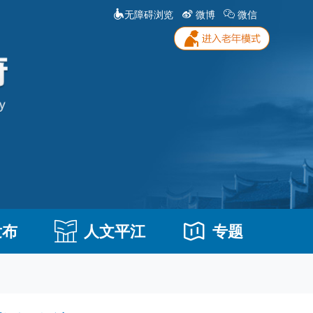
无障碍浏览
微博
微信
发布
人文平江
专题