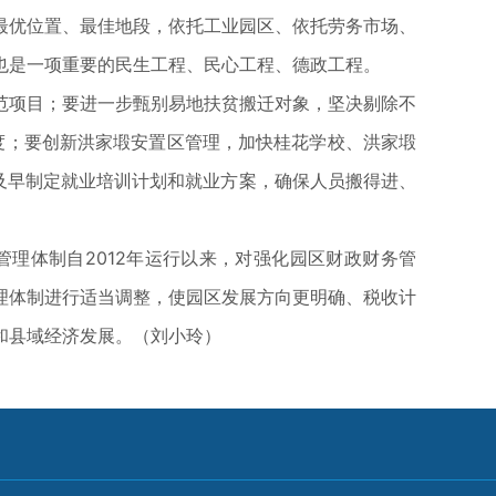
最优位置、最佳地段，依托工业园区、依托劳务市场、
也是一项重要的民生工程、民心工程、德政工程。
范项目；要进一步甄别易地扶贫搬迁对象，坚决剔除不
度；要创新洪家塅安置区管理，加快桂花学校、洪家塅
及早制定就业培训计划和就业方案，确保人员搬得进、
理体制自2012年运行以来，对强化园区财政财务管
理体制进行适当调整，使园区发展方向更明确、税收计
和县域经济发展。（刘小玲）