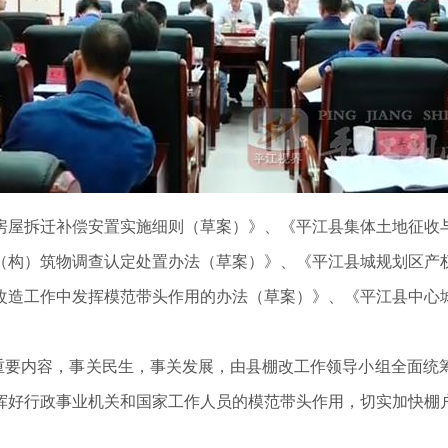
房屋拆迁补偿安置实施细则（草案）》、《平江县集体土地征收
（构）筑物调查认定处置办法（草案）》、《平江县城规划区产
改造工作中发挥模范带头作用的办法（草案）》、《平江县中心
的重要内容，事关民生，事关发展，由县棚改工作领导小组全面统
挥好行政事业机关和国家工作人员的模范带头作用，切实加快棚