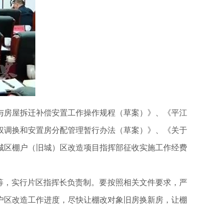
与房屋拆迁补偿安置工作操作规程（草案）》、《平江
权调换和安置房分配管理暂行办法（草案）》、《关于
城区棚户（旧城）区改造项目指挥部征收实施工作经费
筹，实行片区指挥长负责制。要按照相关文件要求，严
户区改造工作进度，尽快让棚改对象旧房换新房，让棚