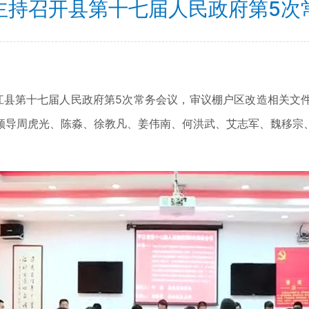
主持召开县第十七届人民政府第5次
平江县第十七届人民政府第5次常务会议，审议棚户区改造相关文
领导周虎光、陈淼、徐教凡、姜伟南、何洪武、艾志军、魏移宗