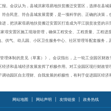
汇报。会议认为，县城洪家塅易地扶贫搬迁安置区，选择在县城
、符合民意、符合县城发展需要，是一项科学的、正确的决策，
推进，把洪家塅易地扶贫搬迁安置区打造成为平江脱贫攻坚的示
好洪家塅安置区施工现场管理，确保工程安全、工程质量、工程进
供电、供气、幼儿园、小区卫生服务中心、社区管理等配套服务，
管理体制的意见（草案）》。会议指出，上一轮工业园区财政管
区经济和县域经济发展发挥了积极作用。对工业园区现行财政管
于调动园区自主理财、自我发展的积极性，有利于促进园区经济
网站地图
|
网站声明
|
友情链接
|
政务热线