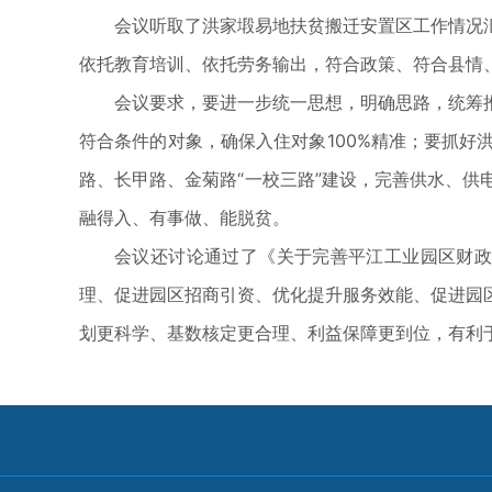
会议听取了洪家塅易地扶贫搬迁安置区工作情况
依托教育培训、依托劳务输出，符合政策、符合县情
会议要求，要进一步统一思想，明确思路，统筹
符合条件的对象，确保入住对象100%精准；要抓
路、长甲路、金菊路“一校三路”建设，完善供水、
融得入、有事做、能脱贫。
会议还讨论通过了《关于完善平江工业园区财政
理、促进园区招商引资、优化提升服务效能、促进园
划更科学、基数核定更合理、利益保障更到位，有利