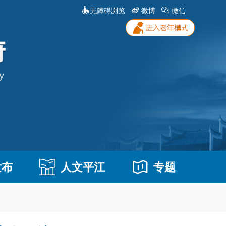
无障碍浏览
微博
微信
发布
人文平江
专题