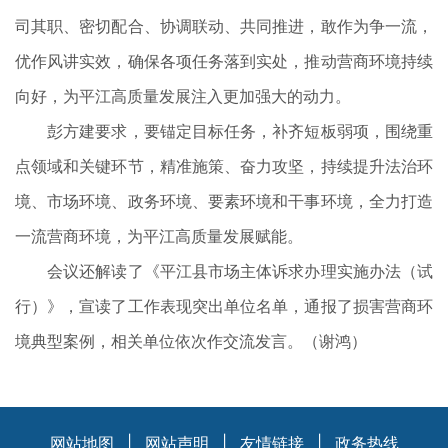
司其职、密切配合、协调联动、共同推进，敢作为争一流，
优作风讲实效，确保各项任务落到实处，推动营商环境持续
向好，为平江高质量发展注入更加强大的动力。
彭方建要求，要锚定目标任务，补齐短板弱项，围绕重
点领域和关键环节，精准施策、奋力攻坚，持续提升法治环
境、市场环境、政务环境、要素环境和干事环境，全力打造
一流营商环境，为平江高质量发展赋能。
会议还解读了《平江县市场主体诉求办理实施办法（试
行）》，宣读了工作表现突出单位名单，通报了损害营商环
境典型案例，相关单位依次作交流发言。（谢鸿）
网站地图
|
网站声明
|
友情链接
|
政务热线