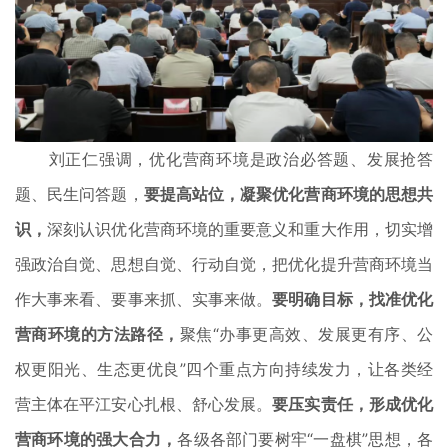
刘正仁强调，优化营商环境是政治必答题、发展抢答
题、民生问答题，
要提高站位，凝聚优化营商环境的思想共
识，
深刻认识优化营商环境的重要意义和重大作用，切实增
强政治自觉、思想自觉、行动自觉，把优化提升营商环境当
作大事来看、要事来抓、实事来做。
要明确目标，找准优化
营商环境的方法路径，
聚焦“办事更高效、发展更有序、公
权更阳光、生态更优良”四个重点方向持续发力，让各类经
营主体在平江安心扎根、舒心发展。
要压实责任，形成优化
营商环境的强大合力，
各级各部门要树牢“一盘棋”思想，各