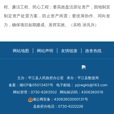
程、廉洁工程、民心工程；要高效盘活原址资产，因地制宜
制定资产处置方案，防止资产闲置；要统筹协作、同向发
力，确保项目如期建成、发挥实效。（吴晗 涂兆兴）
网站地图
|
网站声明
|
友情链接
|
政务热线
主办：平江县人民政府办公室
承办：平江县数据局
备案：
湘ICP备05013451号
电子邮箱：
pjzwgkb@163.com
网站管理：0730-6263502
网站标识码：4306260016
湘公网安备：43062602000131号
县政府办电话：0730-6222226