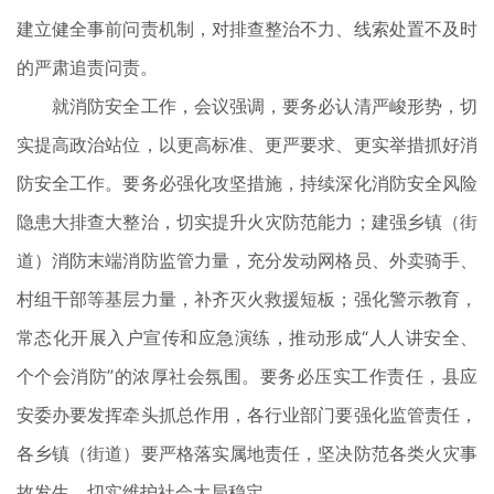
建立健全事前问责机制，对排查整治不力、线索处置不及时
的严肃追责问责。
就消防安全工作，会议强调，要务必认清严峻形势，切
实提高政治站位，以更高标准、更严要求、更实举措抓好消
防安全工作。要务必强化攻坚措施，持续深化消防安全风险
隐患大排查大整治，切实提升火灾防范能力；建强乡镇（街
道）消防末端消防监管力量，充分发动网格员、外卖骑手、
村组干部等基层力量，补齐灭火救援短板；强化警示教育，
常态化开展入户宣传和应急演练，推动形成“人人讲安全、
个个会消防”的浓厚社会氛围。要务必压实工作责任，县应
安委办要发挥牵头抓总作用，各行业部门要强化监管责任，
各乡镇（街道）要严格落实属地责任，坚决防范各类火灾事
故发生，切实维护社会大局稳定。