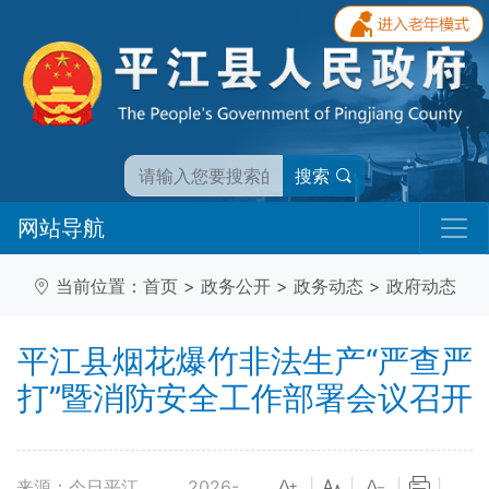
搜索
网站导航
当前位置：
首页
>
政务公开
>
政务动态
>
政府动态
平江县烟花爆竹非法生产“严查严
打”暨消防安全工作部署会议召开
来源：今日平江
2026-
|
|
|
|