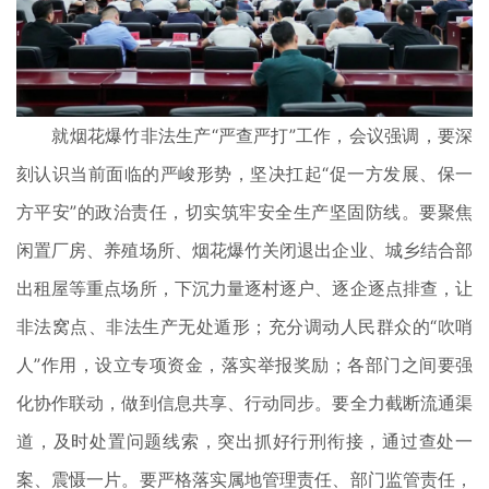
就烟花爆竹非法生产“严查严打”工作，会议强调，要深
刻认识当前面临的严峻形势，坚决扛起“促一方发展、保一
方平安”的政治责任，切实筑牢安全生产坚固防线。要聚焦
闲置厂房、养殖场所、烟花爆竹关闭退出企业、城乡结合部
出租屋等重点场所，下沉力量逐村逐户、逐企逐点排查，让
非法窝点、非法生产无处遁形；充分调动人民群众的“吹哨
人”作用，设立专项资金，落实举报奖励；各部门之间要强
化协作联动，做到信息共享、行动同步。要全力截断流通渠
道，及时处置问题线索，突出抓好行刑衔接，通过查处一
案、震慑一片。要严格落实属地管理责任、部门监管责任，