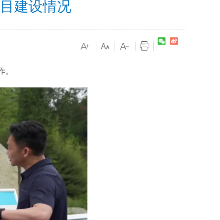
项目建设情况
|
|
|
|
作。