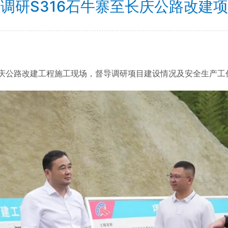
调研S316石牛寨至长庆公路改建
长庆公路改建工程施工现场，督导调研项目建设情况及安全生产工