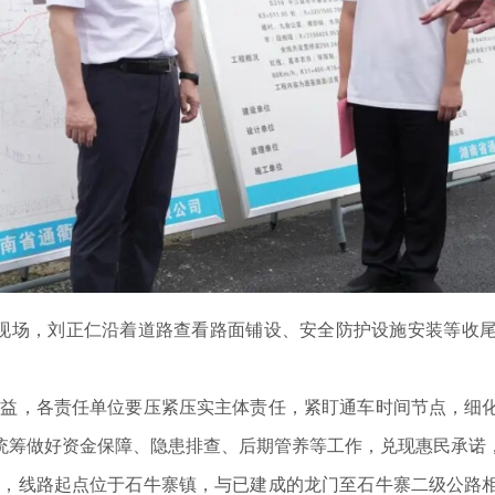
现场，刘正仁沿着道路查看路面铺设、安全防护设施安装等收尾
益，各责任单位要压紧压实主体责任，紧盯通车时间节点，细
统筹做好资金保障、隐患排查、后期管养等工作，兑现惠民承诺
，线路起点位于石牛寨镇，与已建成的龙门至石牛寨二级公路