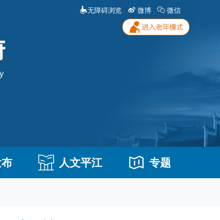
无障碍浏览
微博
微信
发布
人文平江
专题