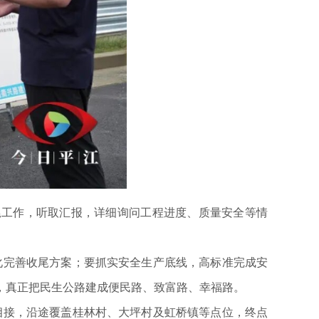
工作，听取汇报，详细询问工程进度、质量安全等情
化完善收尾方案；要抓实安全生产底线，高标准完成安
，真正把民生公路建成便民路、致富路、幸福路。
相接，沿途覆盖桂林村、大坪村及虹桥镇等点位，终点