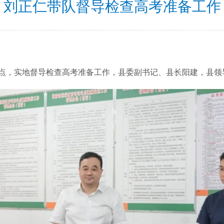
刘正仁带队督导检查高考准备工作
点，实地督导检查高考准备工作，县委副书记、县长阳建，县领