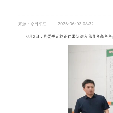
来源：今日平江
2026-06-03 08:32
6月2日，县委书记刘正仁带队深入我县各高考考