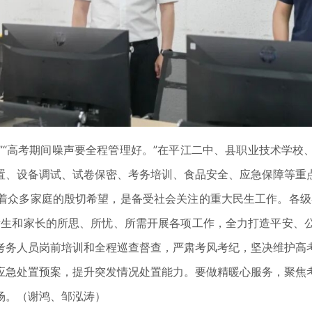
”“高考期间噪声要全程管理好。”在平江二中、县职业技术学校
置、设备调试、试卷保密、考务培训、食品安全、应急保障等重
众多家庭的殷切希望，是备受社会关注的重大民生工作。各级各
考生和家长的所思、所忧、所需开展各项工作，全力打造平安、
考务人员岗前培训和全程巡查督查，严肃考风考纪，坚决维护高
应急处置预案，提升突发情况处置能力。要做精暖心服务，聚焦
场。（
谢鸿、邹泓涛）