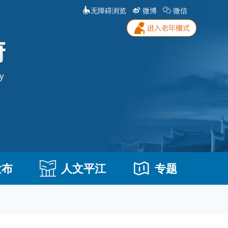
无障碍浏览
微博
微信
发布
人文平江
专题