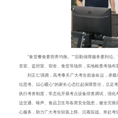
“食堂餐食要营养均衡。”“后勤保障服务要到位。
音室、监控室、宿舍、食堂等场所，实地检查考场布
刘正仁强调，高考事关广大考生前途命运，承载着
位思考、以心暖心”的家长心态扛起保障责任，立足
执行考务制度，常态化开展考点设备排查调试，强化
边交通、噪声、食品卫生等各类安全隐患，健全完善
心服务，助力广大考生轻装上阵、沉着应战、奔赴考