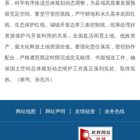
系，科学有序推进总体规划动态调整，为县域高质量发展预
留充足空间。要坚守管控底线，严守耕地和永久基本农田红
线、生态保护红线、城镇开发边界三条控制线，统筹处理好
资源保护与开发利用的关系，全面盘活闲置土地、低效资
产，最大化释放土地资源价值。要强化责任落实，密切协作
配合，严格遵照既定时限完成意见梳理、书面报送工作，确
保国土空间总体规划动态维护工作真正落到实处、取得实
效。（谢鸿、涂兆兴）
网站地图
|
网站声明
|
友情链接
|
政务热线