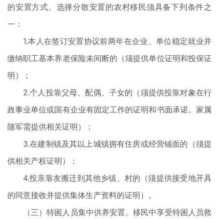
的安置方式。选择分散安置的农村移民须具备下列条件之
一：
1.本人在签订安置协议前两年在企业、单位稳定就业并
缴纳职工基本养老保险未间断的（须提供单位证明和投保证
明）；
2.个人投靠父母、配偶、子女的（须提供投靠对象在行
政事业单位或国有企业有固定工作的证明和书面承诺。家属
随军需提供相关证明）；
3.在建制镇及其以上城镇拥有住房或经营铺面的（须提
供相关产权证明）；
4.投亲靠友搬迁到其他乡镇、村的（须提供接受地开具
的同意接收并提供集体生产资料的证明）。
（三）特困人员集中供养安置。移民中享受特困人员救