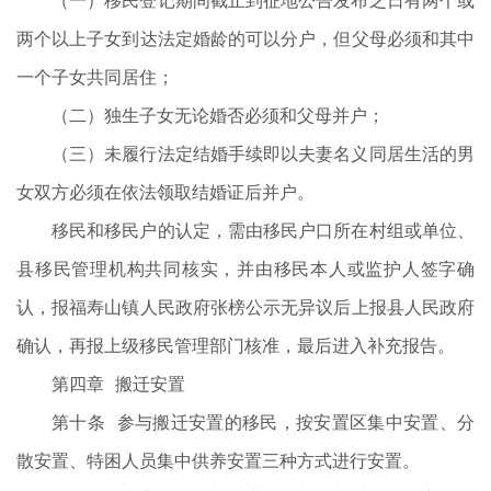
（一）移民登记期间截止到征地公告发布之日有两个或
两个以上子女到达法定婚龄的可以分户，但父母必须和其中
一个子女共同居住；
（二）独生子女无论婚否必须和父母并户；
（三）未履行法定结婚手续即以夫妻名义同居生活的男
女双方必须在依法领取结婚证后并户。
移民和移民户的认定，需由移民户口所在村组或单位、
县移民管理机构共同核实，并由移民本人或监护人签字确
认，报福寿山镇人民政府张榜公示无异议后上报县人民政府
确认，再报上级移民管理部门核准，最后进入补充报告。
第四章 搬迁安置
第十条 参与搬迁安置的移民，按安置区集中安置、分
散安置、特困人员集中供养安置三种方式进行安置。