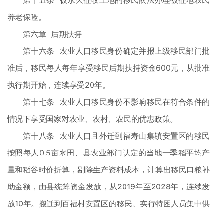
第十五条 被永久征收土地的移民依法办理被征地农民
养老保险。
第六章 后期扶持
第十六条 农业人口移民身份确定并报上级移民部门批
准后，移民每人每年享受移民后期扶持资金600元，从批准
执行期开始，连续享受20年。
第十七条 农业人口移民身份不影响移民在符合条件的
情况下享受国家对农业、农村、农民的优惠政策。
第十八条 农业人口且外迁到福寿山集镇安置区的移民
按照每人0.5亩水田、县农业部门认定的当地一季稻平均产
量和稻谷时价折算，剔除生产资料成本，计算出移民口粮补
助金额，由县统筹资金发放，从2019年至2028年，连续发
放10年。搬迁到百福村安置区的移民、实行特困人员集中供