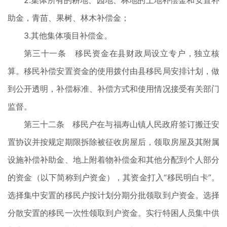
2.集体所有的耕地、园地、林地的土地补偿金和安置补
助金，青苗、果树、林木补偿金；
3.其他集体项目补偿金。
第三十一条 移民资金在县财政局设立专户，独立核
算。移民补偿安置资金的使用拨付由县移民局安排计划，做
到公开透明，补偿标准、补偿方式和使用情况接受有关部门
监督。
第三十二条 移民户在与福寿山镇人民政府签订搬迁安
置协议并按规定期限拆除被征收房屋后，领取房屋及其附属
设施补偿补助金、地上附着物补偿金和其他分配到个人部分
的资金（以下简称到户资金），其资金打入“移民明白卡”。
选择集中安置的移民户按计划分期分批领取到户资金。选择
分散安置的移民一次性领取到户资金。实行特困人员集中供