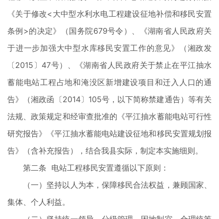
《关于修改<大中型水利水电工程建设征地补偿和移民安置
条例>的决定》（国务院679号令）、《湖南省人民政府关
于进一步加强大中型水库移民安置工作的意见》（湘政发
〔2015〕47号）、《湖南省人民政府关于禁止在平江抽水
蓄能电站工程占地和淹没区新增建设项目和迁入人口的通
告》（湘政函〔2014〕105号，以下简称禁建通告）等有关
法规、政策规定和经审查批准的《平江抽水蓄能电站可行性
研究报告》《平江抽水蓄能电站建设征地和移民安置规划报
告》（含补充报告），结合我县实际，制定本实施细则。
第二条 电站工程移民安置遵循以下原则：
（一）坚持以人为本，保障移民合法权益，兼顾国家、
集体、个人利益。