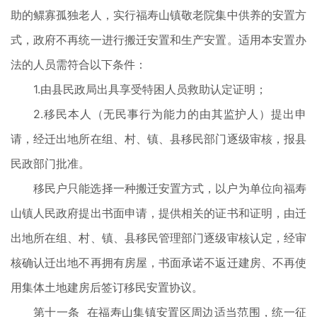
助的鳏寡孤独老人，实行福寿山镇敬老院集中供养的安置方
式，政府不再统一进行搬迁安置和生产安置。适用本安置办
法的人员需符合以下条件：
1.由县民政局出具享受特困人员救助认定证明；
2.移民本人（无民事行为能力的由其监护人）提出申
请，经迁出地所在组、村、镇、县移民部门逐级审核，报县
民政部门批准。
移民户只能选择一种搬迁安置方式，以户为单位向福寿
山镇人民政府提出书面申请，提供相关的证书和证明，由迁
出地所在组、村、镇、县移民管理部门逐级审核认定，经审
核确认迁出地不再拥有房屋，书面承诺不返迁建房、不再使
用集体土地建房后签订移民安置协议。
第十一条 在福寿山集镇安置区周边适当范围，统一征