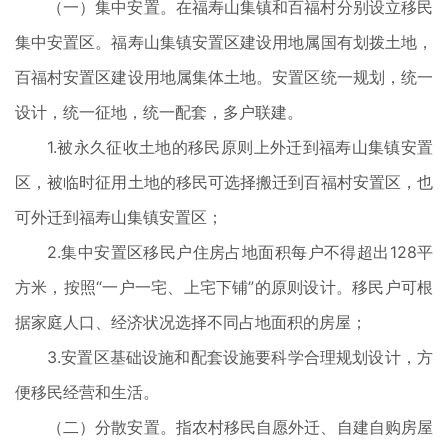
（一）集中安置。在福寿山集镇和百福村分别设立移民
集中安置区。福寿山集镇安置区建设用地属国有划拨土地，
百福村安置区建设用地属集体土地。安置区统一规划，统一
设计，统一征地，统一配套，多户联建。
1.被永久征收土地的移民原则上外迁到福寿山集镇安置
区，被临时征用土地的移民可选择搬迁到百福村安置区，也
可外迁到福寿山集镇安置区；
2.集中安置区移民户住房占地面积每户不得超出128平
方米，按照“一户一宅、上宅下铺”的原则设计。移民户可根
据家庭人口、经济状况选择不同占地面积的房屋；
3.安置区基础设施和配套设施要科学合理规划设计，方
便移民经营和生活。
（二）分散安置。指农村移民自愿外迁、自建自购房屋