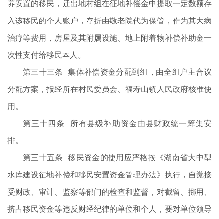
养安置的移民，迁出地村组在征地补偿金中提取一定数额存
入该移民的个人账户，存折由敬老院代为保管，作为其大病
治疗等费用，房屋及其附属设施、地上附着物补偿补助金一
次性支付给移民本人。
第三十三条 集体补偿资金分配到组，由全组户主合议
分配方案，报经所在村民委员会、福寿山镇人民政府核准使
用。
第三十四条 所有县级补助资金由县财政统一筹集安
排。
第三十五条 移民资金的使用应严格按《湖南省大中型
水库建设征地补偿和移民安置资金管理办法》执行，自觉接
受财政、审计、监察等部门的检查和监督，对截留、挪用、
挤占移民资金等违反财经纪律的单位和个人，要对单位领导