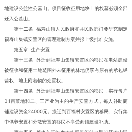
地建设公益性公墓山。项目征收征用地块上的坟墓必须全部
迁入公墓山。
第十二条 福寿山镇人民政府和县民政部门要研究制定
福寿山集镇安置区的管理建制方案并报上级批准实施。
第五章 生产安置
第十三条 外迁到福寿山集镇安置区的移民在电站建设
被征收和征用土地范围外未征用的林地仍享有原有的承包经
营权、地上附着物的处置权。
第十四条 外迁到福寿山集镇安置区的移民，实行每户
0.1亩菜地和二、三产业为主的生产安置方式，每人补助商
铺建设资金24000元。搬迁到百福村安置区的移民、实行集
中供养安置和分散安置的移民不享受商铺建设补助。