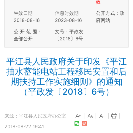
效
生效日期：
信息时效期：
公开方式：政
2018-08-16
2023-08-16
府网站
公 开 范 围：
文号：平政发
全部公开
〔2018〕6号
平江县人民政府关于印发《平江
抽水蓄能电站工程移民安置和后
期扶持工作实施细则》的通知
（平政发〔2018〕6号）
来源：平江县人民政府办公室
|
|
|
|
2018-08-22 19:41