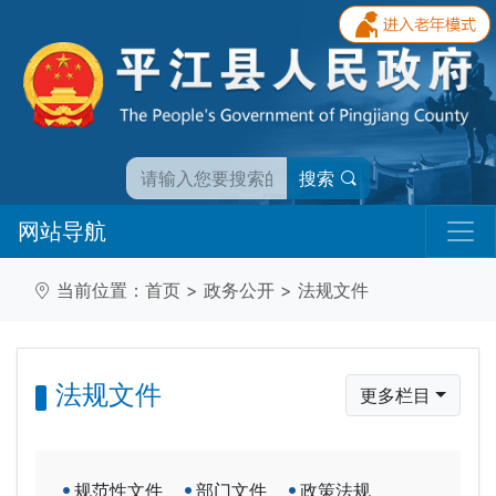
搜索
网站导航
当前位置：
首页
>
政务公开
>
法规文件
法规文件
更多栏目
规范性文件
部门文件
政策法规