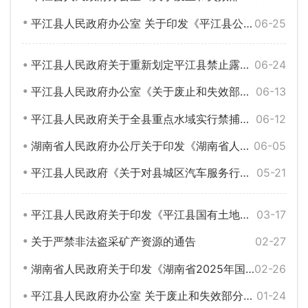
平江县人民政府办公室 关于印发《平江县公共租赁住房管理实施细则》的通知（平政办发〔2025〕4号）
06-25
平江县人民政府关于重新划定平江县禁止露天焚烧农作物秸秆区域和时段的通告（平政告〔2025〕3号）
06-24
平江县人民政府办公室《关于废止和失效部分规范性文件的通知》（平政办函〔2025〕24号）
06-13
平江县人民政府关于全县重点水域实行禁捕限钓的通告
06-12
湖南省人民政府办公厅关于印发《湖南省人民政府推动高质量发展大抓落实督查激励实施办法》的通知
06-05
平江县人民政府《关于对县城区汽车服务行业实行划行规市管理的通告》
05-21
平江县人民政府关于印发《平江县国有土地上房屋征收与补偿实施细则》的通知
03-17
关于严禁非法盗采矿产资源的通告
02-27
湖南省人民政府关于印发《湖南省2025年国民经济和社会发展计划》的通知
02-26
平江县人民政府办公室 关于废止和失效部分规范性文件的通知
01-24