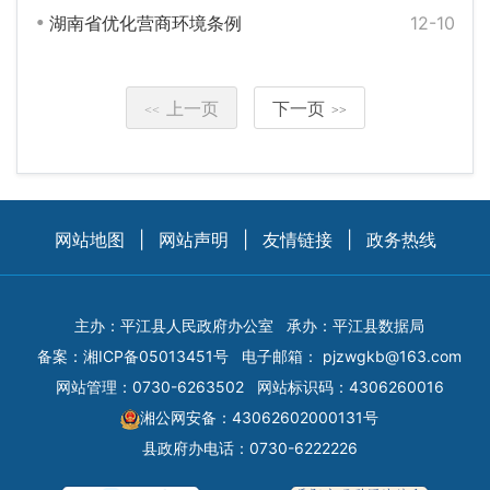
湖南省优化营商环境条例
12-10
上一页
下一页
<<
>>
网站地图
|
网站声明
|
友情链接
|
政务热线
主办：平江县人民政府办公室
承办：平江县数据局
备案：
湘ICP备05013451号
电子邮箱：
pjzwgkb@163.com
网站管理：0730-6263502
网站标识码：4306260016
湘公网安备：43062602000131号
县政府办电话：0730-6222226