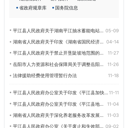
省政府规章库
国务院信息
平江县人民政府关于湖南平江抽水蓄能电站水库安全管理的通告
05-09
湖南省人民政府关于印发《湖南省国民经济和社会发展第十五个五年规划纲要》的通知
04-14
平江县人民政府关于禁止开垦陡坡地范围的公告
11-27
岳阳市人力资源和社会保障局关于调整岳阳市2025年最低工资标准的通知
11-26
法律援助经费使用管理暂行办法
11-18
平江县人民政府办公室关于印发《平江县加快电动汽车充电基础设施建设实施方案》的通知
11-11
平江县人民政府办公室关于印发《平江县地下空间建设利用管理暂行办法》的通知
11-04
湖南省人民政府关于深化养老服务改革发展的实施意见
11-03
平江县人民政府办公室《关于废止和失效部分规范性文件的通知》（平政办函〔2025〕29号）
09-02