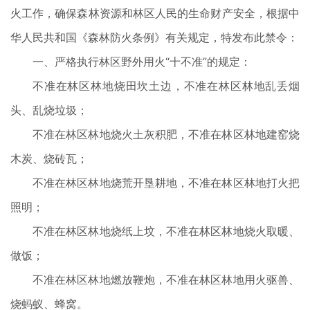
火工作，确保森林资源和林区人民的生命财产安全，根据中
华人民共和国《森林防火条例》有关规定，特发布此禁令：
一、严格执行林区野外用火“十不准”的规定：
不准在林区林地烧田坎土边，不准在林区林地乱丢烟
头、乱烧垃圾；
不准在林区林地烧火土灰积肥，不准在林区林地建窑烧
木炭、烧砖瓦；
不准在林区林地烧荒开垦耕地，不准在林区林地打火把
照明；
不准在林区林地烧纸上坟，不准在林区林地烧火取暖、
做饭；
不准在林区林地燃放鞭炮，不准在林区林地用火驱兽、
烧蚂蚁、蜂窝。