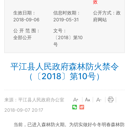
效
生效日期：
信息时效期：
公开方式：政
2018-09-06
2019-05-31
府网站
公 开 范 围：
文号：
全部公开
〔2018〕第10
号
平江县人民政府森林防火禁令
（〔2018〕第10号）
来源：平江县人民政府办公室
|
|
|
|
2018-09-07 20:17
当前，已进入森林防火期。为切实做好今冬明春森林防