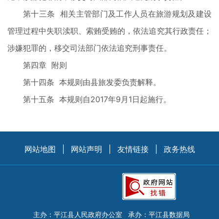
第十三条 相关主管部门及工作人员在旅游规划及建设
管理过程中失职渎职、索贿受贿的，依法追究其行政责任；
涉嫌犯罪的，移交司法部门依法追究刑事责任。
第四章 附则
第十四条 本规则由县旅发委负责解释。
第十五条 本规则自2017年9月1日起施行。
网站地图
|
网站声明
|
友情链接
|
政务热线
主办：平江县人民政府办公室
承办：平江县数据局