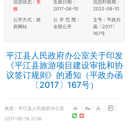
信息状态：
失
生效日期：
信息时效期：
效
2017-08-10
2022-08-10
公开方式：政
公 开 范 围：
文号：平政办
府网站
全部公开
函〔2017〕
167号
平江县人民政府办公室关于印发
《平江县旅游项目建设审批和协
议签订规则》的通知（平政办函
〔2017〕167号）
来源：平江县人民政府办公室
|
|
|
|
2017-08-16 21:16