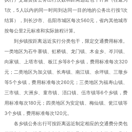
1次，5人以内的同一时间到达同一目的地的公务出行按1次
结算），到长沙市、岳阳市城区每次560元，省内其他城市
按每公里2元标准和实际旅程计算。
到乡镇按距离远近实行分类包干，限定交通费用标准。
一类地区为石牛寨镇、虹桥镇、龙门镇、木金乡、岑川镇、
向家镇、上塔市镇、板江乡等8个乡镇，费用标准每次320
元；二类地区为加义镇、长寿镇、南江镇、余坪镇、三墩乡
等5个乡镇，费用标准每次260元；三类地区为福寿山镇、
三市镇、大洲乡、童市镇、浯口镇、伍市镇等6个乡镇，费
用标准每次180元；四类地区为安定镇、梅仙镇、瓮江镇等
3个乡镇，费用标准每次120元。
各乡镇公务出行可按距离远近制定相应的交通费分类包