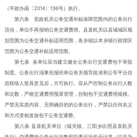
（平政办函〔2014〕136号）执行。
第六条 党政机关公务交通补贴保障范围内的公务出行
活动，单位不再报销公务交通费用。县直机关以县城城区规
划范围为公务交通补贴适用范围，各乡镇以本乡镇行政辖区
范围为公务交通补贴适用范围。
第七条 各单位应当建立健全公务出行交通费包干审批
制度。公务出行须事先报经单位有关领导批准和公车平台信
息联络人签具意见后，方可执行。应从严控制公务出行人数
和次数，严格交通费用预算管理，控制包干交通费用规模。
严禁无实质内容、无明确目的的公务出行，严禁以任何名义
和方式变相发放包干公务交通费。
第八条 县直机关单位（城关镇、三阳乡比照县直机关
执行）交通费按公务出行次数和距离远近包干计算（往返为