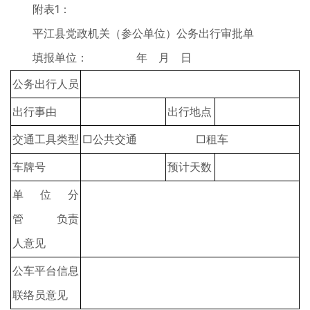
附表1：
平江县党政机关（参公单位）公务出行审批单
填报单位： 年 月 日
公务出行人员
出行事由
出行地点
交通工具类型
□公共交通 □租车
车牌号
预计天数
单位分
管 负责
人意见
公车平台信息
联络员意见