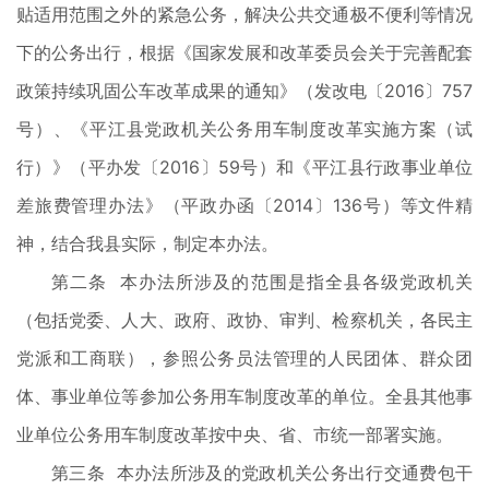
贴适用范围之外的紧急公务，解决公共交通极不便利等情况
下的公务出行，根据《国家发展和改革委员会关于完善配套
政策持续巩固公车改革成果的通知》（发改电〔2016〕757
号）、《平江县党政机关公务用车制度改革实施方案（试
行）》（平办发〔2016〕59号）和《平江县行政事业单位
差旅费管理办法》（平政办函〔2014〕136号）等文件精
神，结合我县实际，制定本办法。
第二条 本办法所涉及的范围是指全县各级党政机关
（包括党委、人大、政府、政协、审判、检察机关，各民主
党派和工商联），参照公务员法管理的人民团体、群众团
体、事业单位等参加公务用车制度改革的单位。全县其他事
业单位公务用车制度改革按中央、省、市统一部署实施。
第三条 本办法所涉及的党政机关公务出行交通费包干