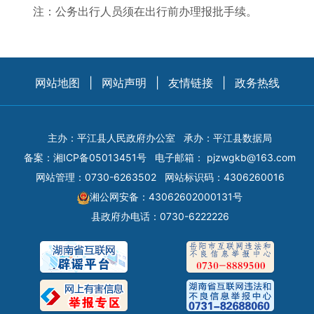
注：公务出行人员须在出行前办理报批手续。
网站地图
|
网站声明
|
友情链接
|
政务热线
主办：平江县人民政府办公室
承办：平江县数据局
备案：
湘ICP备05013451号
电子邮箱：
pjzwgkb@163.com
网站管理：0730-6263502
网站标识码：4306260016
湘公网安备：43062602000131号
县政府办电话：0730-6222226