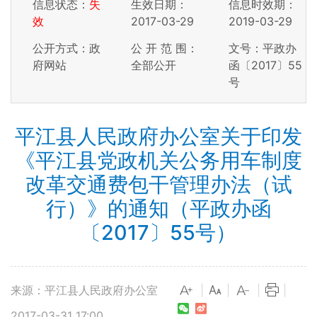
信息状态：
失
生效日期：
信息时效期：
效
2017-03-29
2019-03-29
公开方式：政
公 开 范 围：
文号：平政办
府网站
全部公开
函〔2017〕55
号
平江县人民政府办公室关于印发
《平江县党政机关公务用车制度
改革交通费包干管理办法（试
行）》的通知（平政办函
〔2017〕55号）
来源：平江县人民政府办公室
|
|
|
|
2017-03-31 17:00