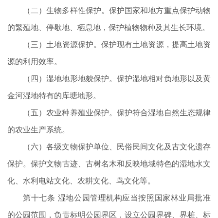
（二）生物多样性保护。保护国家和地方重点保护动物
的繁殖地、停歇地、栖息地，保护植物物种及其生长环境。
（三）土地资源保护。保护现有土地资源，提高土地资
源的利用效率。
（四）湿地地形地貌保护。保护湿地相对负地形以及黄
金河湿地特有的库塘地形。
（五）农业种养殖业保护。保护符合湿地自然生态规律
的农业生产系统。
（六）各级文物保护单位、民俗民间文化及古文化遗存
保护。保护文物古迹、古树名木和反映地域特色的湿地水文
化、水利电站文化、农耕文化、鸟文化等。
第十七条 湿地公园管理机构应当按照国家林业局批准
的公园范围，负责标明公园界区，设立公园界碑、界桩、标