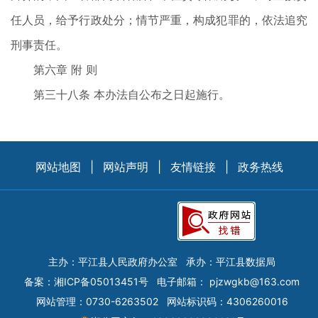
任人员，给予行政处分；情节严重，构成犯罪的，依法追究
刑事责任。
第六章 附 则
第三十八条 本办法自公布之日起施行。
网站地图
|
网站声明
|
友情链接
|
政务热线
主办：平江县人民政府办公室
承办：平江县数据局
备案：
湘ICP备05013451号
电子邮箱：
pjzwgkb@163.com
网站管理：0730-6263502
网站标识码：4306260016