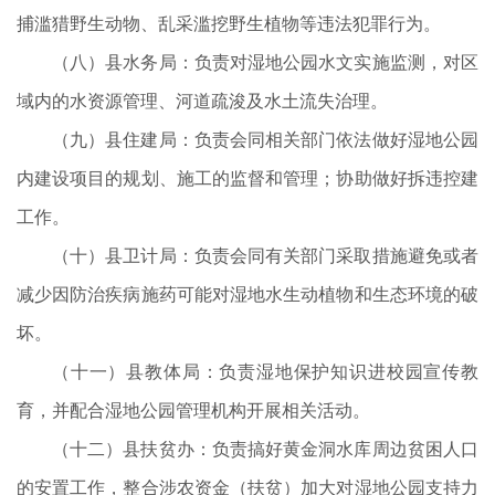
捕滥猎野生动物、乱采滥挖野生植物等违法犯罪行为。
（八）县水务局：负责对湿地公园水文实施监测，对区
域内的水资源管理、河道疏浚及水土流失治理。
（九）县住建局：负责会同相关部门依法做好湿地公园
内建设项目的规划、施工的监督和管理；协助做好拆违控建
工作。
（十）县卫计局：负责会同有关部门采取措施避免或者
减少因防治疾病施药可能对湿地水生动植物和生态环境的破
坏。
（十一）县教体局：负责湿地保护知识进校园宣传教
育，并配合湿地公园管理机构开展相关活动。
（十二）县扶贫办：负责搞好黄金洞水库周边贫困人口
的安置工作，整合涉农资金（扶贫）加大对湿地公园支持力