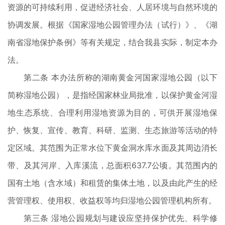
资源的可持续利用，促进经济社会、人居环境与自然环境的
协调发展。根据《国家湿地公园管理办法（试行）》、《湖
南省湿地保护条例》等有关规定，结合我县实际，制定本办
法。
第二条 本办法所称的湖南黄金河国家湿地公园（以下
简称湿地公园），是指经国家林业局批准，以保护黄金河湿
地生态系统、合理利用湿地资源为目的，可供开展湿地保
护、恢复、宣传、教育、科研、监测、生态旅游等活动的特
定区域。其范围为正常水位下黄金洞水库水面及其周边消长
带、及其河岸、入库溪流，总面积637.7公顷。其范围内的
国有土地（含水域）和租赁的集体土地，以及由此产生的经
营管理权、使用权、收益权等均归湿地公园管理机构所有。
第三条 湿地公园规划与建设应坚持保护优先、科学修