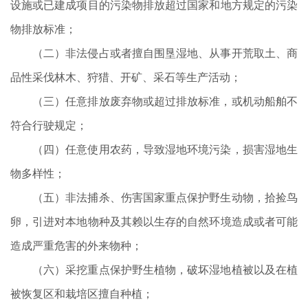
设施或已建成项目的污染物排放超过国家和地方规定的污染
物排放标准；
（二）非法侵占或者擅自围垦湿地、从事开荒取土、商
品性采伐林木、狩猎、开矿、采石等生产活动；
（三）任意排放废弃物或超过排放标准，或机动船舶不
符合行驶规定；
（四）任意使用农药，导致湿地环境污染，损害湿地生
物多样性；
（五）非法捕杀、伤害国家重点保护野生动物，拾捡鸟
卵，引进对本地物种及其赖以生存的自然环境造成或者可能
造成严重危害的外来物种；
（六）采挖重点保护野生植物，破坏湿地植被以及在植
被恢复区和栽培区擅自种植；