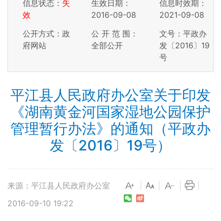
信息状态：
失
生效日期：
信息时效期：
效
2016-09-08
2021-09-08
公开方式：政
公 开 范 围：
文号：平政办
府网站
全部公开
发〔2016〕19
号
平江县人民政府办公室关于印发
《湖南黄金河国家湿地公园保护
管理暂行办法》的通知（平政办
发〔2016〕19号）
来源：平江县人民政府办公室
|
|
|
|
2016-09-10 19:22