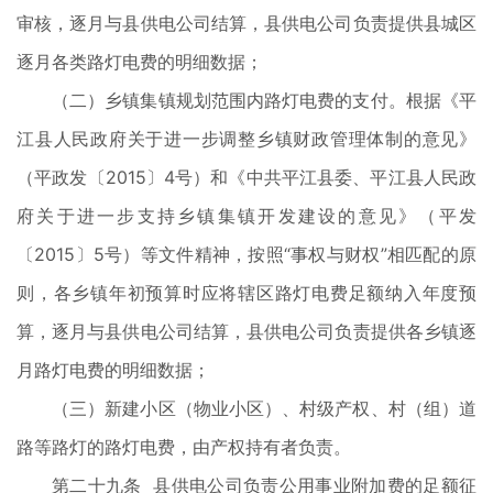
审核，逐月与县供电公司结算，县供电公司负责提供县城区
逐月各类路灯电费的明细数据；
（二）乡镇集镇规划范围内路灯电费的支付。根据《平
江县人民政府关于进一步调整乡镇财政管理体制的意见》
（平政发〔2015〕4号）和《中共平江县委、平江县人民政
府关于进一步支持乡镇集镇开发建设的意见》（平发
〔2015〕5号）等文件精神，按照“事权与财权”相匹配的原
则，各乡镇年初预算时应将辖区路灯电费足额纳入年度预
算，逐月与县供电公司结算，县供电公司负责提供各乡镇逐
月路灯电费的明细数据；
（三）新建小区（物业小区）、村级产权、村（组）道
路等路灯的路灯电费，由产权持有者负责。
第二十九条 县供电公司负责公用事业附加费的足额征