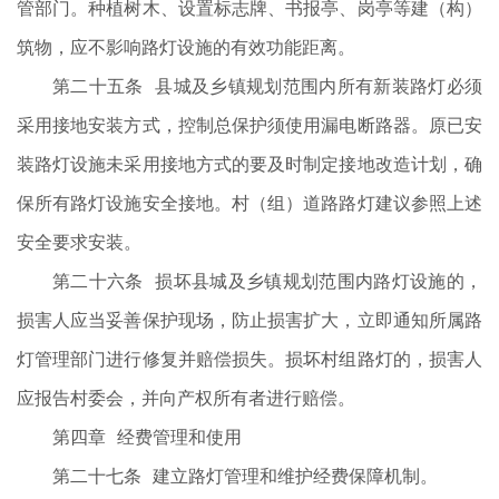
管部门。种植树木、设置标志牌、书报亭、岗亭等建（构）
筑物，应不影响路灯设施的有效功能距离。
第二十五条 县城及乡镇规划范围内所有新装路灯必须
采用接地安装方式，控制总保护须使用漏电断路器。原已安
装路灯设施未采用接地方式的要及时制定接地改造计划，确
保所有路灯设施安全接地。村（组）道路路灯建议参照上述
安全要求安装。
第二十六条 损坏县城及乡镇规划范围内路灯设施的，
损害人应当妥善保护现场，防止损害扩大，立即通知所属路
灯管理部门进行修复并赔偿损失。损坏村组路灯的，损害人
应报告村委会，并向产权所有者进行赔偿。
第四章 经费管理和使用
第二十七条 建立路灯管理和维护经费保障机制。