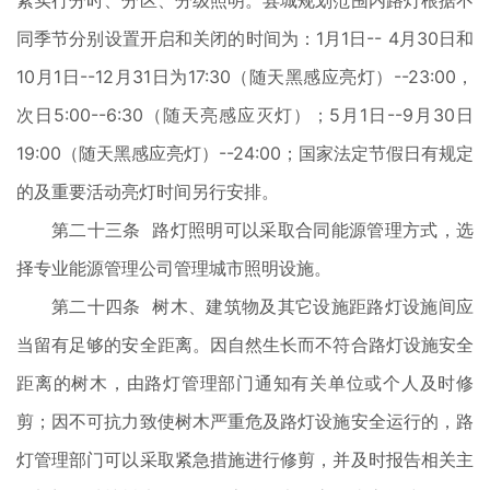
素实行分时、分区、分级照明。县城规划范围内路灯根据不
同季节分别设置开启和关闭的时间为：1月1日-- 4月30日和
10月1日--12月31日为17:30（随天黑感应亮灯）--23:00，
次日5:00--6:30（随天亮感应灭灯）；5月1日--9月30日
19:00（随天黑感应亮灯）--24:00；国家法定节假日有规定
的及重要活动亮灯时间另行安排。
第二十三条 路灯照明可以采取合同能源管理方式，选
择专业能源管理公司管理城市照明设施。
第二十四条 树木、建筑物及其它设施距路灯设施间应
当留有足够的安全距离。因自然生长而不符合路灯设施安全
距离的树木，由路灯管理部门通知有关单位或个人及时修
剪；因不可抗力致使树木严重危及路灯设施安全运行的，路
灯管理部门可以采取紧急措施进行修剪，并及时报告相关主