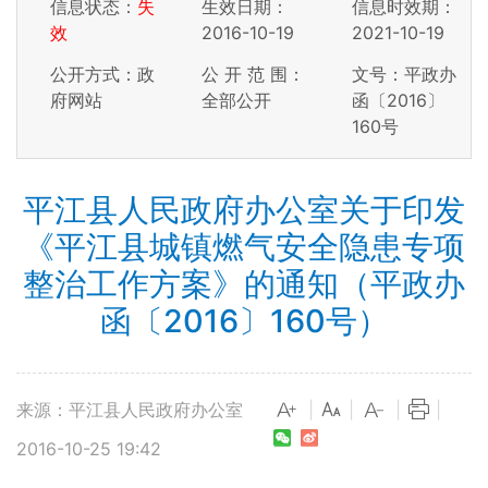
信息状态：
失
生效日期：
信息时效期：
效
2016-10-19
2021-10-19
公开方式：政
公 开 范 围：
文号：平政办
府网站
全部公开
函〔2016〕
160号
平江县人民政府办公室关于印发
《平江县城镇燃气安全隐患专项
整治工作方案》的通知（平政办
函〔2016〕160号）
来源：平江县人民政府办公室
|
|
|
|
2016-10-25 19:42