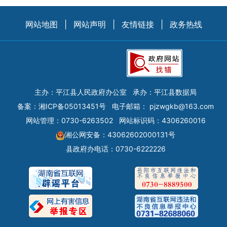
网站地图
|
网站声明
|
友情链接
|
政务热线
主办：平江县人民政府办公室
承办：平江县数据局
备案：
湘ICP备05013451号
电子邮箱：
pjzwgkb@163.com
网站管理：0730-6263502
网站标识码：4306260016
湘公网安备：43062602000131号
县政府办电话：0730-6222226