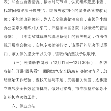
表）和企业自查情况，按照时间节点，认真组织隐患排查，
找准问题逐项开展整治。能够整改到位的坚决迅速整改到
位；不能整改到位的，列入安全隐患整治台账，由领导小组
办公室牵头组织相关部门，严格按照国务院《城镇燃气管理
条例》、《湖南省城镇燃气管理条例》的有关规定，依法依
规开展联合执法，实施专项整治行动，该重罚的坚决予以重
罚，该关停的坚决予以关停，该取缔的坚决予以取缔。
（三）检查验收阶段（12月11日—12月30日）。各级
各部门开展“回头看”，回顾燃气安全隐患专项整治情况，总
结整治工作经验，查找问题与不足，完善相关制度，逐步建
立燃气安全长效监管机制。做好迎接省、市专项整治领导小
组的检查验收工作。
六、停业办法