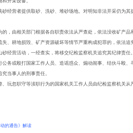
物和开采设备。
洗砂经营者提供取砂、洗砂、堆砂场地。对明知非法开采仍为其
为的，由相关部门根据各自职责依法从严查处，依法没收矿产品
流失、耕地损毁、矿产资源破坏等情节严重构成犯罪的，依法追
山砂经营活动，一经查实，将移交纪检监察机关追究其纪律责任
行公务或殴打国家工作人员、造谣惑众、煽动闹事、结伙斗殴、
追究当事人的刑事责任。
弊、玩忽职守等渎职行为的国家机关工作人员由纪检监察机关从
行动的通告》解读