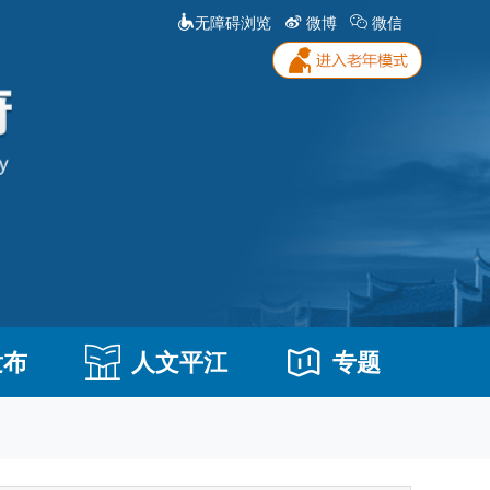
无障碍浏览
微博
微信
发布
人文平江
专题