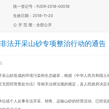
统一登记号：PJDR-2018-00018
生效日期：2018-11-20
公 开 范 围：全部公开
非法开采山砂专项整治行动的通告（平
35
开采山砂造成的环境污染和生态破坏，根据《中华人民共和国土
证无照经营查处办法》等相关法律法规的规定，县人民政府决定
单位或个人从事非法开采、销售、运输山砂的经营活动。已经实