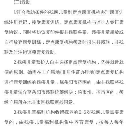
(三)救助
1.符合救助条件的残疾儿童到定点康复机构办理康复训
练注册登记，接受康复训练。定点康复机构与监护人签订康
复协议，同时将协议复印件报县残联备案。残疾儿童超龄或
自行放弃康复训练，定点康复机构须及时报告县残联，县残
联及时注销该项康复救助。
2.残疾儿童监护人自主选择定点康复机构，坚持就近就
便的原则。确需在非户籍地(非居住证办理地)定点康复机构
进行康复训练的残疾儿童，属岳阳市范围的，由县残联将残
疾儿童转介至岳阳市残联统筹解决；跨市州、省市区的，须
经户籍所在地县市区残联审核同意。
3.残疾儿童福利机构收留抚养的0-6岁残疾儿童需要康
复的，由残疾儿童福利机构集中养育康复，按每人每年