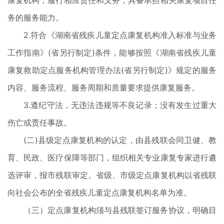
康复机构，履行相应责任和义务，具备承担相关康复项目任
务的服务能力。
2.符合《湖南省残疾儿童定点康复机构准入标准与业务
工作指南》(省另行制定)条件，能够按照《湖南省残疾儿童
康复救助定点服务机构管理办法(省另行制定)》规定的服务
内容、服务流程、服务周期和质量要求提供康复服务。
3.遵纪守法，无违法违规等不良记录；没有发生过重大
伤亡或责任事故。
(二)县级定点康复机构的认定，由县残联会同卫健、教
育、民政、医疗保障等部门，组织相关专业康复专家进行遴
选评审，报市残联审定。省级、市级定点康复机构以省残联
向社会公布的全省残疾儿童定点康复机构名单为准。
（三）定点康复机构须与县残联签订服务协议，明确目