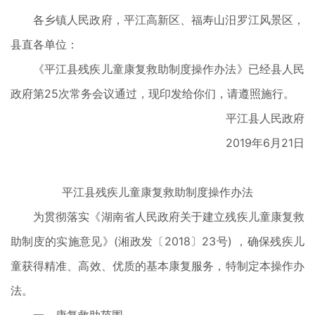
各乡镇人民政府，平江高新区、福寿山汨罗江风景区，
县直各单位：
《平江县残疾儿童康复救助制度操作办法》已经县人民
政府第25次常务会议通过，现印发给你们，请遵照施行。
平江县人民政府
2019年6月21日
平江县残疾儿童康复救助制度操作办法
为贯彻落实《湖南省人民政府关于建立残疾儿童康复救
助制庋的实施意见》(湘政发〔2018〕23号) ，确保残疾儿
童获得精准、高效、优质的基本康复服务，特制定本操作办
法。