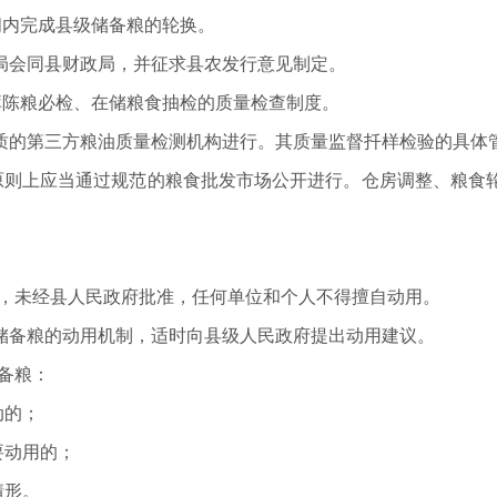
间内完成县级储备粮的轮换。
局会同县财政局，并征求县农发行意见制定。
库陈粮必检、在储粮食抽检的质量检查制度。
质的第三方粮油质量检测机构进行。其质量监督扦样检验的具体
原则上应当通过规范的粮食批发市场公开进行。仓房调整、粮食
府，未经县人民政府批准，任何单位和个人不得擅自动用。
储备粮的动用机制，适时向县级人民政府提出动用建议。
备粮：
动的；
要动用的；
情形。