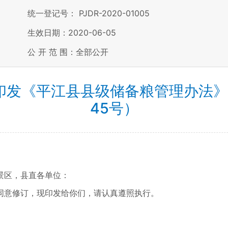
统一登记号： PJDR-2020-01005
生效日期：2020-06-05
公 开 范 围：全部公开
发《平江县县级储备粮管理办法》的
45号）
景区，县直各单位：
同意修订，现印发给你们，请认真遵照执行。