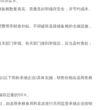
施信贷监管。
储备粮数量真实、质量良好和储存安全，并节约成本、
理费用等财政补贴。不得破坏县级储备粮的仓储设施，
有关部门举报。有关部门接到举报后，应当及时查处；
(以下简称承储企业)具体实施，销售价格由县商务粮
储存总量的50％。
划，由县商务粮食局和县农发行共同监督承储企业按销