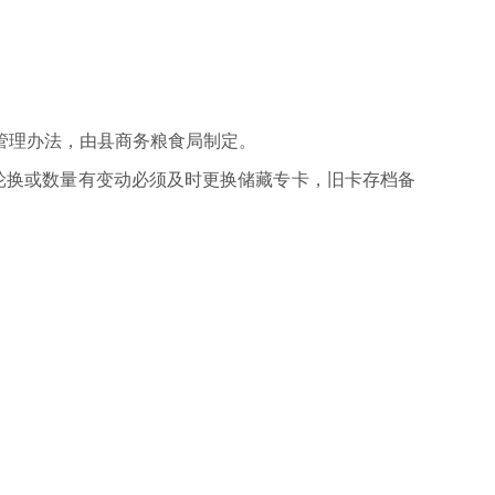
管理办法，由县商务粮食局制定。
轮换或数量有变动必须及时更换储藏专卡，旧卡存档备