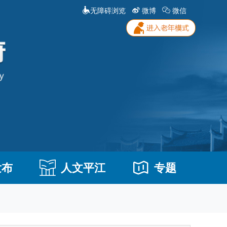
无障碍浏览
微博
微信
发布
人文平江
专题