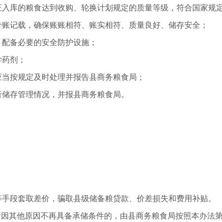
保证入库的粮食达到收购、轮换计划规定的质量等级，符合国家规
专账记载，确保账账相符、账实相符、质量良好、储存安全；
，配备必要的安全防护设施；
学药剂；
应当按规定及时处理并报告县商务粮食局；
析储存管理情况，并报县商务粮食局。
；
等手段套取差价，骗取县级储备粮贷款、价差损失和费用补贴。
者因其他原因不再具备承储条件的，由县商务粮食局按照本办法