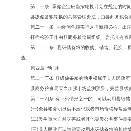
第二十条 承储企业应当按轮换计划在规定的时
县级储备粮轮换的具体管理办法，由县商务粮食
第二十一条 县级储备粮实行入库新粮必检、出
扦样检验工作由县商务粮食局组织，委托具有资
第二十二条 县级储备粮的收购、销售、轮换，
查。
第四章 动 用
第二十三条 县级储备粮的动用权属于县人民政
县商务粮食局应当加强市场监测预警，完善县级
第二十四条 有下列情形之一的，可以动用县级储
(一)全县粮食明显供不应求或者市场价格异常波
(二)发生重大自然灾害或者其他突发公共事件需
(三)县人民政府认为需要动用本级储备粮的其他