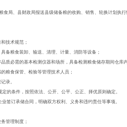
务粮食局、县财政局报送县级储备粮的收购、销售、轮换计划执行
准和技术规范；
，具备粮食装卸、输送、清理、计量、消防等设备；
储存品质必需的基本检测仪器和场所，具备检测粮食储存期间仓库
书的粮食保管、检验等管理技术人员；
营记录。
规定的条件，按照依法、公开、公平、公正、择优原则确定。
企业签订承储合同，明确双方权利、义务和违约责任等事项。
业务管理制度；