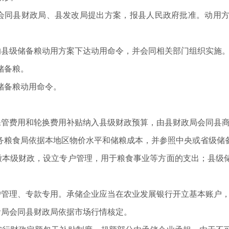
会同县财政局、县发改局提出方案，报县人民政府批准。动用
的县级储备粮动用方案下达动用命令，并会同相关部门组织实施
储备粮。
储备粮动用命令。
保管费用和轮换费用补贴纳入县级财政预算，由县财政局会同县
务粮食局依据本地区物价水平和储粮成本，并参照中央或省级储
缴本级财政，设立专户管理，用于粮食事业等方面的支出；县级
户管理、专款专用。承储企业应当在农业发展银行开立基本账户
食局会同县财政局依据市场行情核定。