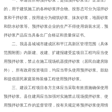
一、本通告所称预拌砂浆，是指预拌砂浆生产企业生产
的，用于建筑施工的各种砂浆拌合物。按形态可分为湿拌砂
浆和干拌砂浆，按用途分为砌筑砂浆、抹灰砂浆，地面砂浆
和防水砂浆等。预拌砂浆企业的生产不得使用袋装水泥，预
拌砂浆产品应当具备出厂合格证和质量保证书。
二、我县县城城市建成区和平江高新区管理范围（具体
范围附图）内新建、改建、扩建报建受监项目工程均应当使
用预拌砂浆，禁止在施工现场机器搅拌砂浆（居民自建房除
外）。所有政府投资项目，均应当带头使用预拌砂浆。鼓励
和提倡居民家庭装饰装修工程使用预拌砂浆。
三、建设工程项目各方主体应当采取有效措施确保使用
预拌砂浆。县住建局应当加强对实施禁止现场搅拌砂浆、使
用预拌砂浆工作的监督管理，按有关规定将预拌砂浆使用情