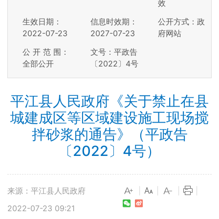
效
生效日期：
信息时效期：
公开方式：政
2022-07-23
2027-07-23
府网站
公 开 范 围：
文号：平政告
全部公开
〔2022〕4号
平江县人民政府《关于禁止在县
城建成区等区域建设施工现场搅
拌砂浆的通告》（平政告
〔2022〕4号）
来源：平江县人民政府
|
|
|
|
2022-07-23 09:21