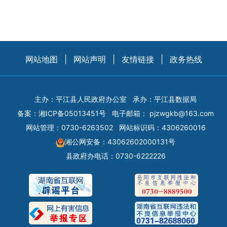
网站地图
|
网站声明
|
友情链接
|
政务热线
主办：平江县人民政府办公室
承办：平江县数据局
备案：
湘ICP备05013451号
电子邮箱：
pjzwgkb@163.com
网站管理：0730-6263502
网站标识码：4306260016
湘公网安备：43062602000131号
县政府办电话：0730-6222226